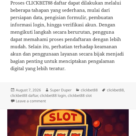
Proses CLICKBET88 daftar dapat dilakukan melalui
beberapa tahapan yang sederhana, mulai dari
persiapan data, pengisian formulir, pembuatan
informasi login, hingga verifikasi akun. Dengan
mengikuti langkah secara berurutan, pengguna
dapat memahami proses pendaftaran dengan lebih
mudah. Selain itu, perhatian terhadap keamanan
akun dan penggunaan layanan secara bijak menjadi
bagian penting untuk menciptakan pengalaman
digital yang lebih teratur.
Posted
Author
Categories
Tags
August 7, 2026
Super Duper
clickbet88
clickbet88
,
on
clickbet88 daftar
,
clickbet88 login
,
clickbet88 slot
on CLICKBET88 Daftar: Langkah Mudah Membuat Aku
Leave a comment