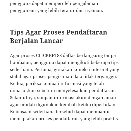
pengguna dapat memperoleh pengalaman
penggunaan yang lebih teratur dan nyaman.
Tips Agar Proses Pendaftaran
Berjalan Lancar
Agar proses CLICKBET88 daftar berlangsung tanpa
hambatan, pengguna dapat mengikuti beberapa tips
sederhana. Pertama, gunakan koneksi internet yang
stabil agar proses pengiriman data tidak terganggu.
Kedua, periksa kembali informasi yang telah
dimasukkan sebelum menyelesaikan pendaftaran.
Selanjutnya, simpan informasi akun dengan aman
agar mudah digunakan kembali ketika diperlukan.
Kebiasaan sederhana tersebut dapat membantu
menciptakan proses pendaftaran yang lebih praktis.