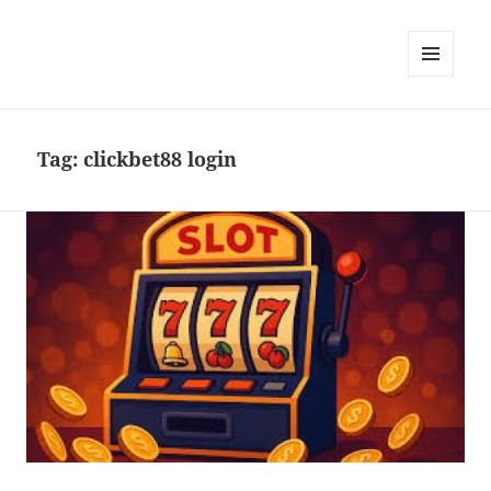
MENU
AND
WIDGETS
Tag:
clickbet88 login