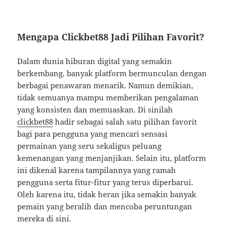
Mengapa Clickbet88 Jadi Pilihan Favorit?
Dalam dunia hiburan digital yang semakin
berkembang, banyak platform bermunculan dengan
berbagai penawaran menarik. Namun demikian,
tidak semuanya mampu memberikan pengalaman
yang konsisten dan memuaskan. Di sinilah
clickbet88
hadir sebagai salah satu pilihan favorit
bagi para pengguna yang mencari sensasi
permainan yang seru sekaligus peluang
kemenangan yang menjanjikan. Selain itu, platform
ini dikenal karena tampilannya yang ramah
pengguna serta fitur-fitur yang terus diperbarui.
Oleh karena itu, tidak heran jika semakin banyak
pemain yang beralih dan mencoba peruntungan
mereka di sini.