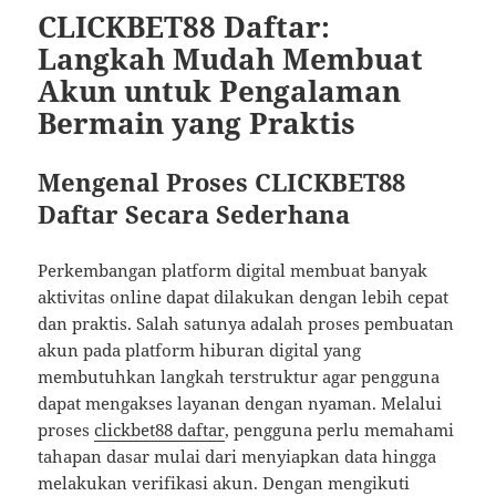
CLICKBET88 Daftar:
Langkah Mudah Membuat
Akun untuk Pengalaman
Bermain yang Praktis
Mengenal Proses CLICKBET88
Daftar Secara Sederhana
Perkembangan platform digital membuat banyak
aktivitas online dapat dilakukan dengan lebih cepat
dan praktis. Salah satunya adalah proses pembuatan
akun pada platform hiburan digital yang
membutuhkan langkah terstruktur agar pengguna
dapat mengakses layanan dengan nyaman. Melalui
proses
clickbet88 daftar
, pengguna perlu memahami
tahapan dasar mulai dari menyiapkan data hingga
melakukan verifikasi akun. Dengan mengikuti