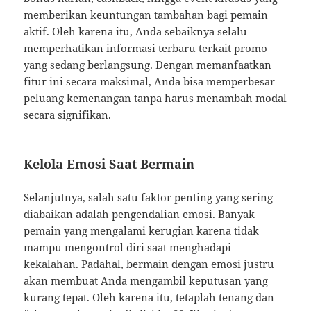
memberikan keuntungan tambahan bagi pemain
aktif. Oleh karena itu, Anda sebaiknya selalu
memperhatikan informasi terbaru terkait promo
yang sedang berlangsung. Dengan memanfaatkan
fitur ini secara maksimal, Anda bisa memperbesar
peluang kemenangan tanpa harus menambah modal
secara signifikan.
Kelola Emosi Saat Bermain
Selanjutnya, salah satu faktor penting yang sering
diabaikan adalah pengendalian emosi. Banyak
pemain yang mengalami kerugian karena tidak
mampu mengontrol diri saat menghadapi
kekalahan. Padahal, bermain dengan emosi justru
akan membuat Anda mengambil keputusan yang
kurang tepat. Oleh karena itu, tetaplah tenang dan