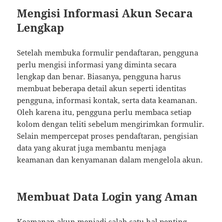
Mengisi Informasi Akun Secara
Lengkap
Setelah membuka formulir pendaftaran, pengguna
perlu mengisi informasi yang diminta secara
lengkap dan benar. Biasanya, pengguna harus
membuat beberapa detail akun seperti identitas
pengguna, informasi kontak, serta data keamanan.
Oleh karena itu, pengguna perlu membaca setiap
kolom dengan teliti sebelum mengirimkan formulir.
Selain mempercepat proses pendaftaran, pengisian
data yang akurat juga membantu menjaga
keamanan dan kenyamanan dalam mengelola akun.
Membuat Data Login yang Aman
Keamanan akun menjadi salah satu hal penting