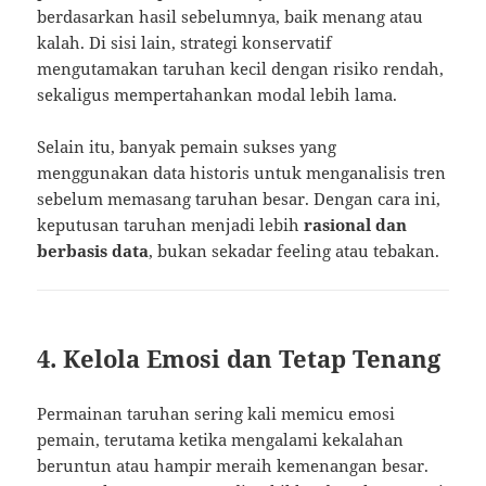
berdasarkan hasil sebelumnya, baik menang atau
kalah. Di sisi lain, strategi konservatif
mengutamakan taruhan kecil dengan risiko rendah,
sekaligus mempertahankan modal lebih lama.
Selain itu, banyak pemain sukses yang
menggunakan data historis untuk menganalisis tren
sebelum memasang taruhan besar. Dengan cara ini,
keputusan taruhan menjadi lebih
rasional dan
berbasis data
, bukan sekadar feeling atau tebakan.
4. Kelola Emosi dan Tetap Tenang
Permainan taruhan sering kali memicu emosi
pemain, terutama ketika mengalami kekalahan
beruntun atau hampir meraih kemenangan besar.