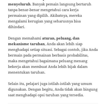
menyeluruh
. Banyak pemain langsung bertaruh
tanpa benar‑benar mengetahui cara kerja
permainan yang dipilih. Akibatnya, mereka
mengalami kerugian yang seharusnya bisa
dihindari.
Dengan memahami
aturan, peluang, dan
mekanisme taruhan
, Anda akan lebih siap
menghadapi setiap situasi. Sebagai contoh, jika Anda
bermain pada permainan berbasis probabilitas,
maka mengetahui bagaimana peluang menang
bekerja akan membuat Anda lebih bijak dalam
menentukan taruhan.
Selain itu, pelajari juga istilah‑istilah yang umum
digunakan. Dengan begitu, Anda tidak akan bingung
saat menghadapi opsi taruhan yang tersedia.