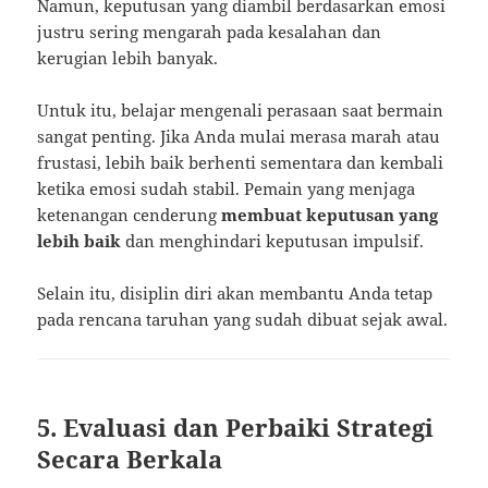
Namun, keputusan yang diambil berdasarkan emosi
justru sering mengarah pada kesalahan dan
kerugian lebih banyak.
Untuk itu, belajar mengenali perasaan saat bermain
sangat penting. Jika Anda mulai merasa marah atau
frustasi, lebih baik berhenti sementara dan kembali
ketika emosi sudah stabil. Pemain yang menjaga
ketenangan cenderung
membuat keputusan yang
lebih baik
dan menghindari keputusan impulsif.
Selain itu, disiplin diri akan membantu Anda tetap
pada rencana taruhan yang sudah dibuat sejak awal.
5. Evaluasi dan Perbaiki Strategi
Secara Berkala