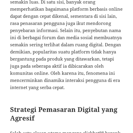
semakin luas. Di satu sisi, banyak orang
memperhatikan bagaimana platform berbasis online
dapat dengan cepat dikenal, sementara di sisi lain,
rasa penasaran pengguna juga ikut mendorong
penyebaran informasi. Selain itu, penyebutan nama
ini di berbagai forum dan media sosial membuatnya
semakin sering terlihat dalam ruang digital. Dengan
demikian, popularitas suatu platform tidak hanya
bergantung pada produk yang ditawarkan, tetapi
juga pada seberapa aktif ia dibicarakan oleh
komunitas online. Oleh karena itu, fenomena ini
mencerminkan dinamika interaksi pengguna di era
internet yang serba cepat.
Strategi Pemasaran Digital yang
Agresif