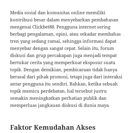
Media sosial dan komunitas online memiliki
kontribusi besar dalam menyebarkan pembahasan
mengenai Clickbet88. Pengguna internet sering
berbagi pengalaman, opini, atau sekadar membahas
tren yang sedang ramai, sehingga informasi dapat
menyebar dengan sangat cepat. Selain itu, forum
diskusi dan grup percakapan juga menjadi tempat
bertukar cerita yang memperkuat eksposur suatu
topik. Dengan demikian, pembicaraan tidak hanya
berasal dari pihak promosi, tetapi juga dari interaksi
antar pengguna itu sendiri. Bahkan, ketika sebuah
topik memicu perdebatan, hal tersebut justru
semakin meningkatkan perhatian publik dan
memperluas jangkauan diskusi di dunia maya.
Faktor Kemudahan Akses