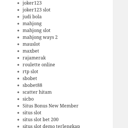
joker123
joker123 slot
judi bola
mahjong
mahjong slot
mahjong ways 2
mauslot
maxbet
rajamerak
roulette online
rtp slot
sbobet
sbobet88
scatter hitam
sicbo
Situs Bonus New Member
situs slot
situs slot bet 200
situs slot demo terlengkap