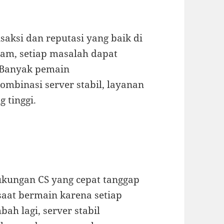
aksi dan reputasi yang baik di
jam, setiap masalah dapat
 Banyak pemain
ombinasi server stabil, layanan
 tinggi.
ukungan CS yang cepat tanggap
aat bermain karena setiap
ah lagi, server stabil