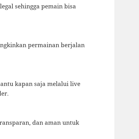
 legal sehingga pemain bisa
ungkinkan permainan berjalan
ntu kapan saja melalui live
ler.
 transparan, dan aman untuk