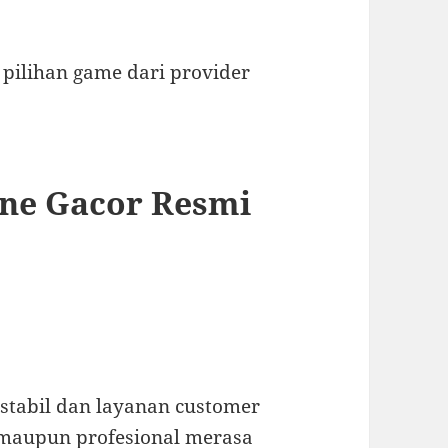
 pilihan game dari provider
line Gacor Resmi
g stabil dan layanan customer
 maupun profesional merasa