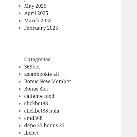
May 2025
April 2025
March 2025
February 2025
Categories
368bet
asianbookie all
Bonus New Member
Bonus Slot
caliente food
clickbet88
clickbet88 bola
cmd368
depo 25 bonus 25
ibcbet