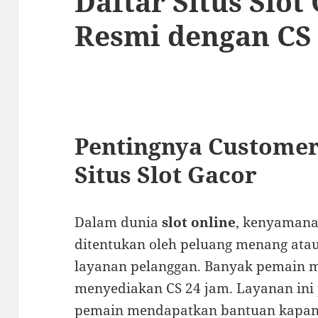
Daftar Situs Slot
Resmi dengan CS
Pentingnya Customer 
Situs Slot Gacor
Dalam dunia
slot online
, kenyamana
ditentukan oleh peluang menang atau 
layanan pelanggan. Banyak pemain 
menyediakan CS 24 jam. Layanan in
pemain mendapatkan bantuan kapan s