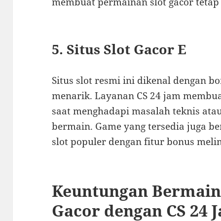
membuat permainan slot gacor tetap
5. Situs Slot Gacor E
Situs slot resmi ini dikenal dengan 
menarik. Layanan CS 24 jam membua
saat menghadapi masalah teknis atau
bermain. Game yang tersedia juga ber
slot populer dengan fitur bonus mel
Keuntungan Bermain d
Gacor dengan CS 24 