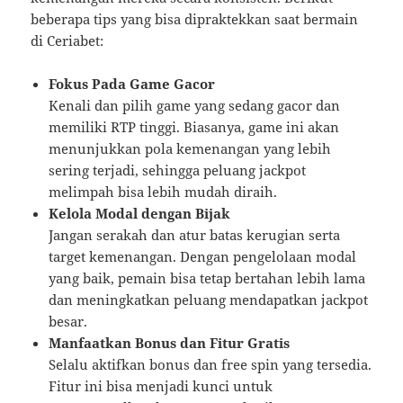
beberapa tips yang bisa dipraktekkan saat bermain
di Ceriabet:
Fokus Pada Game Gacor
Kenali dan pilih game yang sedang gacor dan
memiliki RTP tinggi. Biasanya, game ini akan
menunjukkan pola kemenangan yang lebih
sering terjadi, sehingga peluang jackpot
melimpah bisa lebih mudah diraih.
Kelola Modal dengan Bijak
Jangan serakah dan atur batas kerugian serta
target kemenangan. Dengan pengelolaan modal
yang baik, pemain bisa tetap bertahan lebih lama
dan meningkatkan peluang mendapatkan jackpot
besar.
Manfaatkan Bonus dan Fitur Gratis
Selalu aktifkan bonus dan free spin yang tersedia.
Fitur ini bisa menjadi kunci untuk