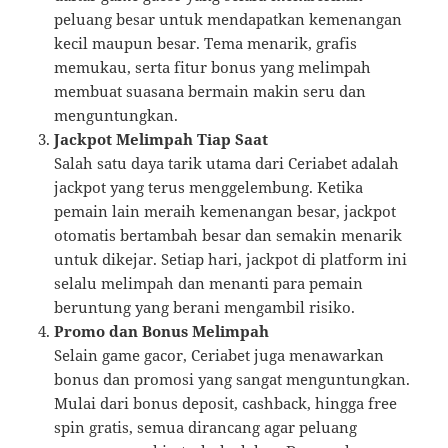
peluang besar untuk mendapatkan kemenangan
kecil maupun besar. Tema menarik, grafis
memukau, serta fitur bonus yang melimpah
membuat suasana bermain makin seru dan
menguntungkan.
Jackpot Melimpah Tiap Saat
Salah satu daya tarik utama dari Ceriabet adalah
jackpot yang terus menggelembung. Ketika
pemain lain meraih kemenangan besar, jackpot
otomatis bertambah besar dan semakin menarik
untuk dikejar. Setiap hari, jackpot di platform ini
selalu melimpah dan menanti para pemain
beruntung yang berani mengambil risiko.
Promo dan Bonus Melimpah
Selain game gacor, Ceriabet juga menawarkan
bonus dan promosi yang sangat menguntungkan.
Mulai dari bonus deposit, cashback, hingga free
spin gratis, semua dirancang agar peluang