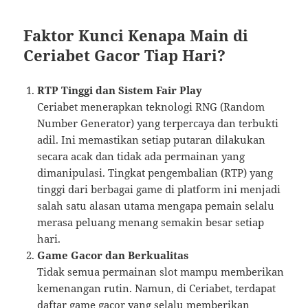
Faktor Kunci Kenapa Main di
Ceriabet Gacor Tiap Hari?
RTP Tinggi dan Sistem Fair Play
Ceriabet menerapkan teknologi RNG (Random
Number Generator) yang terpercaya dan terbukti
adil. Ini memastikan setiap putaran dilakukan
secara acak dan tidak ada permainan yang
dimanipulasi. Tingkat pengembalian (RTP) yang
tinggi dari berbagai game di platform ini menjadi
salah satu alasan utama mengapa pemain selalu
merasa peluang menang semakin besar setiap
hari.
Game Gacor dan Berkualitas
Tidak semua permainan slot mampu memberikan
kemenangan rutin. Namun, di Ceriabet, terdapat
daftar game gacor yang selalu memberikan