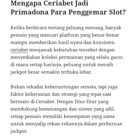
Mengapa Ceriabet Jadi
Primadona Para Penggemar Slot?
Ketika berbicara tentang peluang menang, banyak
pemain yang mencari platform yang benar-benar
mampu memberikan hasil nyata dan konsisten.
ceriabet
menjawab kebutuhan tersebut dengan
menyediakan koleksi permainan yang selalu gacor,
di mana setiap harinya, peluang untuk meraih
jackpot besar semakin terbuka lebar.
Bukan sekadar keberuntungan semata, tapi juga
faktor keberanian dan strategi yang tepat saat
bermain di Ceriabet. Dengan fitur-fitur yang
mendukung kemenangan dan sistem yang adil,
setiap pemain memiliki kesempatan yang sama
untuk menyalip rekan-rekannya dalam perburuan
jackpot.