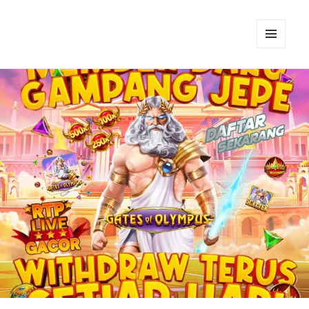
MENU
AND
WIDGETS