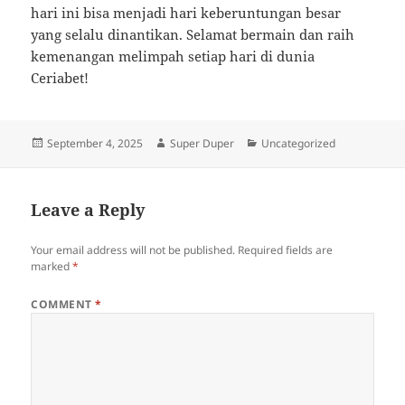
hari ini bisa menjadi hari keberuntungan besar
yang selalu dinantikan. Selamat bermain dan raih
kemenangan melimpah setiap hari di dunia
Ceriabet!
Posted
Author
Categories
September 4, 2025
Super Duper
Uncategorized
on
Leave a Reply
Your email address will not be published.
Required fields are
marked
*
COMMENT
*