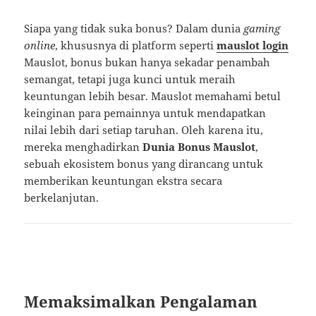
Siapa yang tidak suka bonus? Dalam dunia
gaming
online
, khususnya di platform seperti
mauslot login
Mauslot, bonus bukan hanya sekadar penambah
semangat, tetapi juga kunci untuk meraih
keuntungan lebih besar. Mauslot memahami betul
keinginan para pemainnya untuk mendapatkan
nilai lebih dari setiap taruhan. Oleh karena itu,
mereka menghadirkan
Dunia Bonus Mauslot
,
sebuah ekosistem bonus yang dirancang untuk
memberikan keuntungan ekstra secara
berkelanjutan.
Memaksimalkan Pengalaman