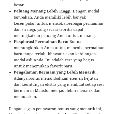
besar.
Peluang Menang Lebih Tinggi:
Dengan modal
tambahan, Anda memiliki lebih banyak
kesempatan untuk mencoba berbagai permainan
dan strategi, yang secara teoritis dapat
meningkatkan peluang Anda untuk menang.
Eksplorasi Permainan Baru:
Bonus
memungkinkan Anda untuk mencoba permainan
baru tanpa terlalu khawatir akan kehilangan
modal asli Anda. Ini adalah cara yang bagus
untuk menemukan favorit baru.
Pengalaman Bermain yang Lebih Menarik:
Adanya bonus menambahkan elemen kejutan
dan keuntungan ekstra yang membuat setiap sesi
bermain di Mauslot menjadi lebih menarik dan
memuaskan.
Dengan segala penawaran bonus yang menarik ini,