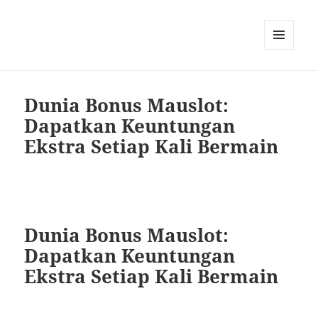
MENU
AND
WIDGETS
Dunia Bonus Mauslot:
Dapatkan Keuntungan
Ekstra Setiap Kali Bermain
Dunia Bonus Mauslot:
Dapatkan Keuntungan
Ekstra Setiap Kali Bermain