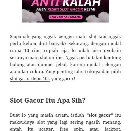
Siapa sih yang nggak pengen main slot tapi nggak
perlu keluar duit banyak? Sekarang, dengan modal
cuma 10 ribu rupiah aja, lo udah bisa nyobain
serunya main slot online. Nggak perlu takut kantong
bolong atau dompet jebol, karena modal celengan
aja udah cukup. Yang penting tahu triknya dan pilih
slot gacor depo 10k
yang gacor!
Slot Gacor Itu Apa Sih?
Buat lo yang masih awam, istilah
“slot gacor”
itu
maksudnya slot yang lagi sering ngasih menang,
entah itu scatter, free spin, atau jackpot.