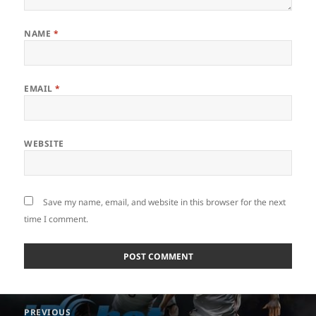
NAME
*
EMAIL
*
WEBSITE
Save my name, email, and website in this browser for the next
time I comment.
Post
PREVIOUS