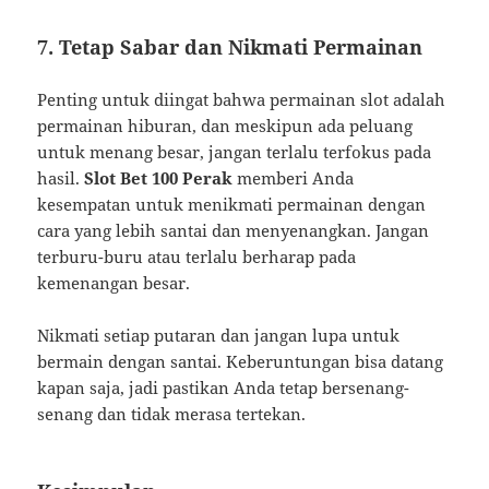
7. Tetap Sabar dan Nikmati Permainan
Penting untuk diingat bahwa permainan slot adalah
permainan hiburan, dan meskipun ada peluang
untuk menang besar, jangan terlalu terfokus pada
hasil.
Slot Bet 100 Perak
memberi Anda
kesempatan untuk menikmati permainan dengan
cara yang lebih santai dan menyenangkan. Jangan
terburu-buru atau terlalu berharap pada
kemenangan besar.
Nikmati setiap putaran dan jangan lupa untuk
bermain dengan santai. Keberuntungan bisa datang
kapan saja, jadi pastikan Anda tetap bersenang-
senang dan tidak merasa tertekan.