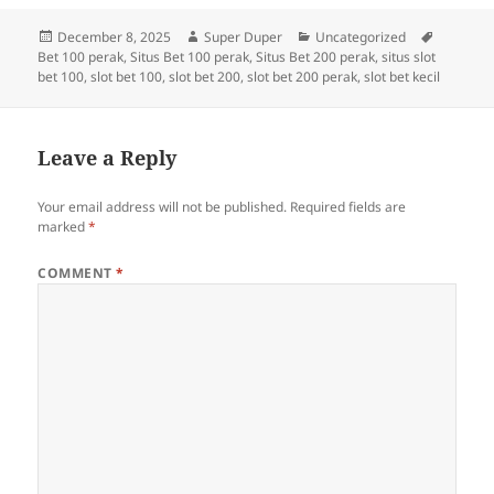
Posted
Author
Categories
Tags
December 8, 2025
Super Duper
Uncategorized
on
Bet 100 perak
,
Situs Bet 100 perak
,
Situs Bet 200 perak
,
situs slot
bet 100
,
slot bet 100
,
slot bet 200
,
slot bet 200 perak
,
slot bet kecil
Leave a Reply
Your email address will not be published.
Required fields are
marked
*
COMMENT
*