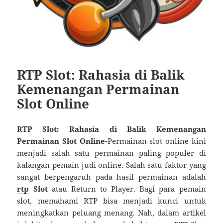
RTP Slot: Rahasia di Balik
Kemenangan Permainan
Slot Online
RTP Slot: Rahasia di Balik Kemenangan
Permainan Slot Online-
Permainan slot online kini
menjadi salah satu permainan paling populer di
kalangan pemain judi online. Salah satu faktor yang
sangat berpengaruh pada hasil permainan adalah
rtp
Slot
atau Return to Player. Bagi para pemain
slot, memahami RTP bisa menjadi kunci untuk
meningkatkan peluang menang. Nah, dalam artikel