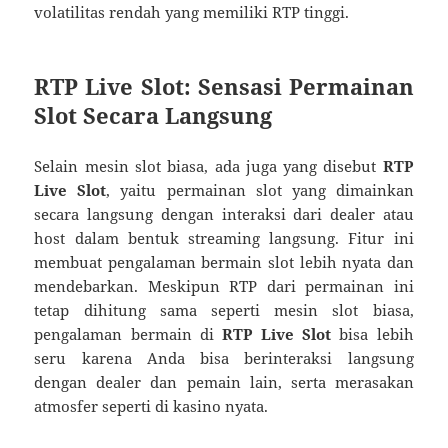
volatilitas rendah yang memiliki RTP tinggi.
RTP Live Slot: Sensasi Permainan
Slot Secara Langsung
Selain mesin slot biasa, ada juga yang disebut
RTP
Live Slot
, yaitu permainan slot yang dimainkan
secara langsung dengan interaksi dari dealer atau
host dalam bentuk streaming langsung. Fitur ini
membuat pengalaman bermain slot lebih nyata dan
mendebarkan. Meskipun RTP dari permainan ini
tetap dihitung sama seperti mesin slot biasa,
pengalaman bermain di
RTP Live Slot
bisa lebih
seru karena Anda bisa berinteraksi langsung
dengan dealer dan pemain lain, serta merasakan
atmosfer seperti di kasino nyata.