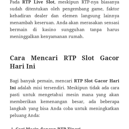
Pada
RTP Live Slot
, meskipun RTP-nya biasanya
sudah ditentukan oleh pengembang game, faktor
kehadiran dealer dan elemen langsung lainnya
menambah keseruan. Anda akan merasakan sensasi
bermain di kasino sungguhan tanpa harus
meninggalkan kenyamanan rumah.
Cara Mencari RTP Slot Gacor
Hari Ini
Bagi banyak pemain, mencari
RTP Slot Gacor Hari
Ini
adalah misi tersendiri. Meskipun tidak ada cara
pasti untuk mengetahui mesin mana yang akan
memberikan kemenangan besar, ada beberapa
langkah yang bisa Anda coba untuk meningkatkan
peluang Anda:
Cari Mesin dengan RTP Tinggi