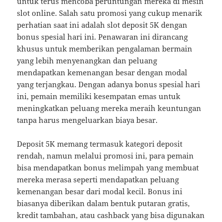
untuk terus mencoba peruntungan mereka di mesin
slot online. Salah satu promosi yang cukup menarik
perhatian saat ini adalah slot deposit 5K dengan
bonus spesial hari ini. Penawaran ini dirancang
khusus untuk memberikan pengalaman bermain
yang lebih menyenangkan dan peluang
mendapatkan kemenangan besar dengan modal
yang terjangkau. Dengan adanya bonus spesial hari
ini, pemain memiliki kesempatan emas untuk
meningkatkan peluang mereka meraih keuntungan
tanpa harus mengeluarkan biaya besar.
Deposit 5K memang termasuk kategori deposit
rendah, namun melalui promosi ini, para pemain
bisa mendapatkan bonus melimpah yang membuat
mereka merasa seperti mendapatkan peluang
kemenangan besar dari modal kecil. Bonus ini
biasanya diberikan dalam bentuk putaran gratis,
kredit tambahan, atau cashback yang bisa digunakan