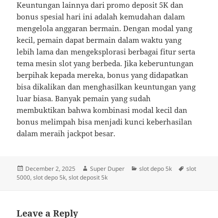
Keuntungan lainnya dari promo deposit 5K dan
bonus spesial hari ini adalah kemudahan dalam
mengelola anggaran bermain. Dengan modal yang
kecil, pemain dapat bermain dalam waktu yang
lebih lama dan mengeksplorasi berbagai fitur serta
tema mesin slot yang berbeda. Jika keberuntungan
berpihak kepada mereka, bonus yang didapatkan
bisa dikalikan dan menghasilkan keuntungan yang
luar biasa. Banyak pemain yang sudah
membuktikan bahwa kombinasi modal kecil dan
bonus melimpah bisa menjadi kunci keberhasilan
dalam meraih jackpot besar.
Posted
Author
Categories
Tags
December 2, 2025
Super Duper
slot depo 5k
slot
on
5000
,
slot depo 5k
,
slot deposit 5k
Leave a Reply