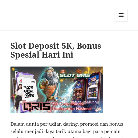
MENU
AND
WIDGETS
Slot Deposit 5K, Bonus
Spesial Hari Ini
Dalam dunia perjudian daring, promosi dan bonus
selalu menjadi daya tarik utama bagi para pemain