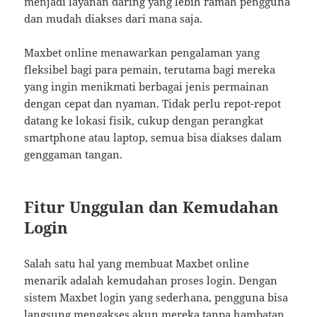
menjadi layanan daring yang lebih ramah pengguna
dan mudah diakses dari mana saja.
Maxbet online menawarkan pengalaman yang
fleksibel bagi para pemain, terutama bagi mereka
yang ingin menikmati berbagai jenis permainan
dengan cepat dan nyaman. Tidak perlu repot-repot
datang ke lokasi fisik, cukup dengan perangkat
smartphone atau laptop, semua bisa diakses dalam
genggaman tangan.
Fitur Unggulan dan Kemudahan
Login
Salah satu hal yang membuat Maxbet online
menarik adalah kemudahan proses login. Dengan
sistem Maxbet login yang sederhana, pengguna bisa
langsung mengakses akun mereka tanpa hambatan.