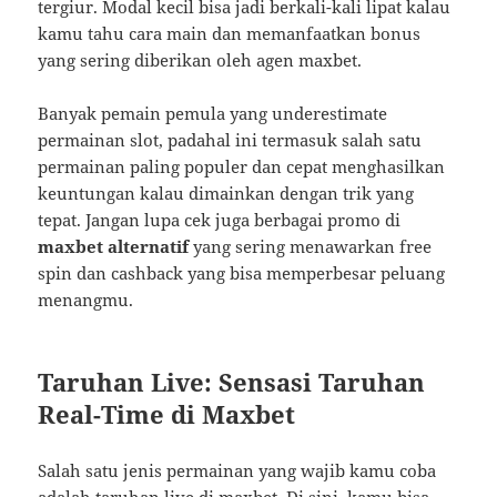
tergiur. Modal kecil bisa jadi berkali-kali lipat kalau
kamu tahu cara main dan memanfaatkan bonus
yang sering diberikan oleh agen maxbet.
Banyak pemain pemula yang underestimate
permainan slot, padahal ini termasuk salah satu
permainan paling populer dan cepat menghasilkan
keuntungan kalau dimainkan dengan trik yang
tepat. Jangan lupa cek juga berbagai promo di
maxbet alternatif
yang sering menawarkan free
spin dan cashback yang bisa memperbesar peluang
menangmu.
Taruhan Live: Sensasi Taruhan
Real-Time di Maxbet
Salah satu jenis permainan yang wajib kamu coba
adalah taruhan live di maxbet. Di sini, kamu bisa