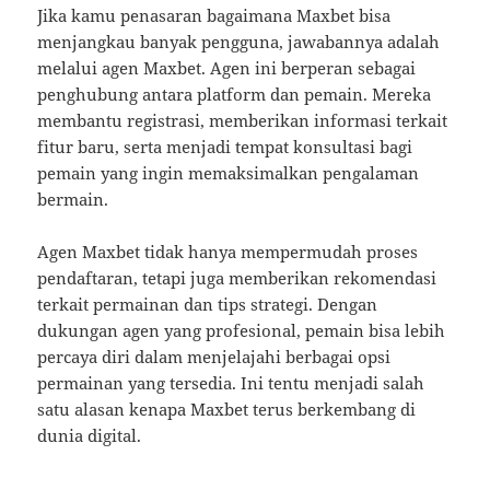
Jika kamu penasaran bagaimana Maxbet bisa
menjangkau banyak pengguna, jawabannya adalah
melalui agen Maxbet. Agen ini berperan sebagai
penghubung antara platform dan pemain. Mereka
membantu registrasi, memberikan informasi terkait
fitur baru, serta menjadi tempat konsultasi bagi
pemain yang ingin memaksimalkan pengalaman
bermain.
Agen Maxbet tidak hanya mempermudah proses
pendaftaran, tetapi juga memberikan rekomendasi
terkait permainan dan tips strategi. Dengan
dukungan agen yang profesional, pemain bisa lebih
percaya diri dalam menjelajahi berbagai opsi
permainan yang tersedia. Ini tentu menjadi salah
satu alasan kenapa Maxbet terus berkembang di
dunia digital.