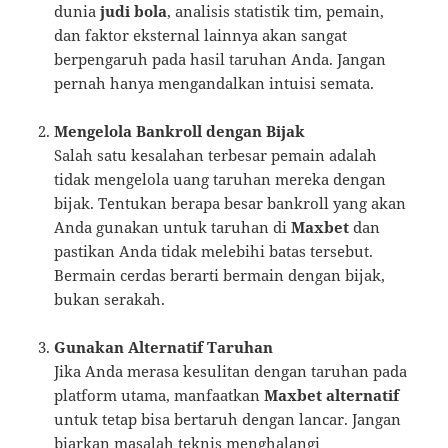
dunia
judi bola
, analisis statistik tim, pemain,
dan faktor eksternal lainnya akan sangat
berpengaruh pada hasil taruhan Anda. Jangan
pernah hanya mengandalkan intuisi semata.
Mengelola Bankroll dengan Bijak
Salah satu kesalahan terbesar pemain adalah
tidak mengelola uang taruhan mereka dengan
bijak. Tentukan berapa besar bankroll yang akan
Anda gunakan untuk taruhan di
Maxbet
dan
pastikan Anda tidak melebihi batas tersebut.
Bermain cerdas berarti bermain dengan bijak,
bukan serakah.
Gunakan Alternatif Taruhan
Jika Anda merasa kesulitan dengan taruhan pada
platform utama, manfaatkan
Maxbet alternatif
untuk tetap bisa bertaruh dengan lancar. Jangan
biarkan masalah teknis menghalangi