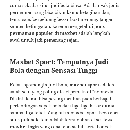
cuma sekadar situs judi bola biasa. Ada banyak jenis
permainan yang bisa bikin kamu ketagihan dan,
tentu saja, berpeluang besar buat menang. Jangan
sampai ketinggalan, karena mengetahui
jenis
permainan populer di maxbet
adalah langkah
awal untuk jadi pemenang sejati.
Maxbet Sport: Tempatnya Judi
Bola dengan Sensasi Tinggi
Kalau ngomongin judi bola,
maxbet sport
adalah
salah satu yang paling dicari pemain di Indonesia.
Di sini, kamu bisa pasang taruhan pada berbagai
pertandingan sepak bola dari liga-liga besar dunia
sampai liga lokal. Yang bikin maxbet sport beda dari
situs judi bola lain adalah kemudahan akses lewat
maxbet login
yang cepat dan stabil, serta banyak