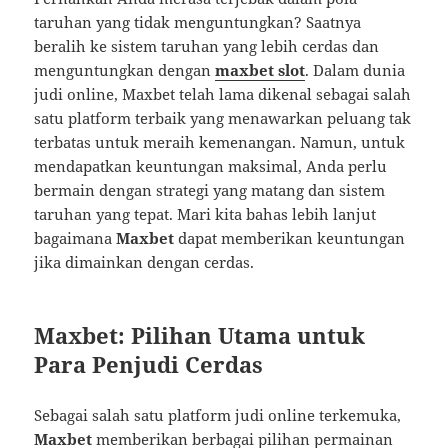
taruhan yang tidak menguntungkan? Saatnya
beralih ke sistem taruhan yang lebih cerdas dan
menguntungkan dengan
maxbet slot
. Dalam dunia
judi online, Maxbet telah lama dikenal sebagai salah
satu platform terbaik yang menawarkan peluang tak
terbatas untuk meraih kemenangan. Namun, untuk
mendapatkan keuntungan maksimal, Anda perlu
bermain dengan strategi yang matang dan sistem
taruhan yang tepat. Mari kita bahas lebih lanjut
bagaimana
Maxbet
dapat memberikan keuntungan
jika dimainkan dengan cerdas.
Maxbet: Pilihan Utama untuk
Para Penjudi Cerdas
Sebagai salah satu platform judi online terkemuka,
Maxbet
memberikan berbagai pilihan permainan