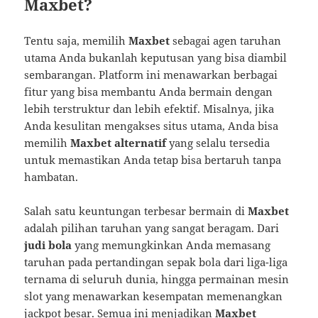
Maxbet?
Tentu saja, memilih
Maxbet
sebagai agen taruhan
utama Anda bukanlah keputusan yang bisa diambil
sembarangan. Platform ini menawarkan berbagai
fitur yang bisa membantu Anda bermain dengan
lebih terstruktur dan lebih efektif. Misalnya, jika
Anda kesulitan mengakses situs utama, Anda bisa
memilih
Maxbet alternatif
yang selalu tersedia
untuk memastikan Anda tetap bisa bertaruh tanpa
hambatan.
Salah satu keuntungan terbesar bermain di
Maxbet
adalah pilihan taruhan yang sangat beragam. Dari
judi bola
yang memungkinkan Anda memasang
taruhan pada pertandingan sepak bola dari liga-liga
ternama di seluruh dunia, hingga permainan mesin
slot yang menawarkan kesempatan memenangkan
jackpot besar. Semua ini menjadikan
Maxbet