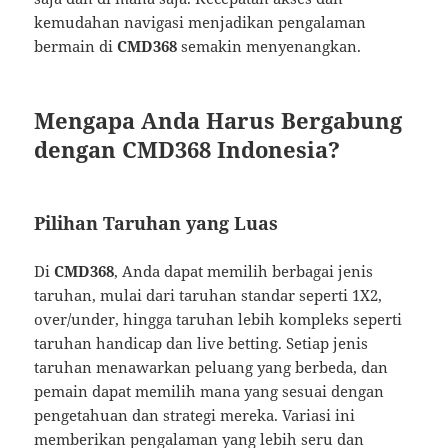
kemudahan navigasi menjadikan pengalaman
bermain di
CMD368
semakin menyenangkan.
Mengapa Anda Harus Bergabung
dengan CMD368 Indonesia?
Pilihan Taruhan yang Luas
Di
CMD368
, Anda dapat memilih berbagai jenis
taruhan, mulai dari taruhan standar seperti 1X2,
over/under, hingga taruhan lebih kompleks seperti
taruhan handicap dan live betting. Setiap jenis
taruhan menawarkan peluang yang berbeda, dan
pemain dapat memilih mana yang sesuai dengan
pengetahuan dan strategi mereka. Variasi ini
memberikan pengalaman yang lebih seru dan