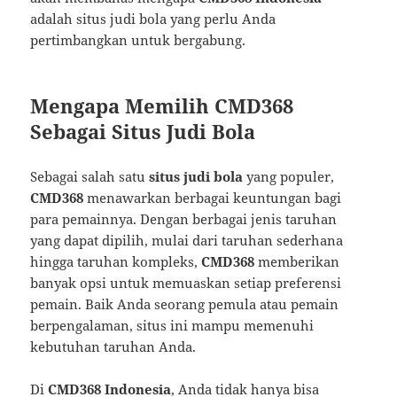
adalah situs judi bola yang perlu Anda
pertimbangkan untuk bergabung.
Mengapa Memilih CMD368
Sebagai Situs Judi Bola
Sebagai salah satu
situs judi bola
yang populer,
CMD368
menawarkan berbagai keuntungan bagi
para pemainnya. Dengan berbagai jenis taruhan
yang dapat dipilih, mulai dari taruhan sederhana
hingga taruhan kompleks,
CMD368
memberikan
banyak opsi untuk memuaskan setiap preferensi
pemain. Baik Anda seorang pemula atau pemain
berpengalaman, situs ini mampu memenuhi
kebutuhan taruhan Anda.
Di
CMD368 Indonesia
, Anda tidak hanya bisa