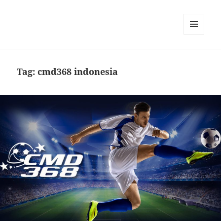
MENU
AND
WIDGETS
Tag:
cmd368 indonesia