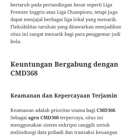
bertaruh pada pertandingan besar seperti Liga
Premier Inggris atau Liga Champions, tetapi juga
dapat menjajal berbagai liga lokal yang menarik.
Fleksibilitas taruhan yang ditawarkan menjadikan
situs ini sangat menarik bagi para penggemar judi
bola.
Keuntungan Bergabung dengan
CMD368
Keamanan dan Kepercayaan Terjamin
Keamanan adalah prioritas utama bagi
CMD368
.
Sebagai
agen CMD368
terpercaya, situs ini
menggunakan sistem enkripsi canggih untuk
melindungi data pribadi dan transaksi keuangan