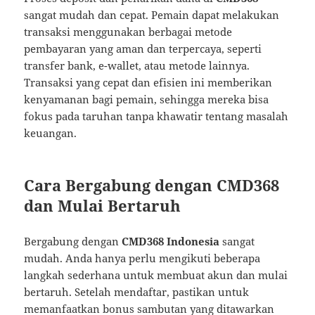
sangat mudah dan cepat. Pemain dapat melakukan
transaksi menggunakan berbagai metode
pembayaran yang aman dan terpercaya, seperti
transfer bank, e-wallet, atau metode lainnya.
Transaksi yang cepat dan efisien ini memberikan
kenyamanan bagi pemain, sehingga mereka bisa
fokus pada taruhan tanpa khawatir tentang masalah
keuangan.
Cara Bergabung dengan CMD368
dan Mulai Bertaruh
Bergabung dengan
CMD368 Indonesia
sangat
mudah. Anda hanya perlu mengikuti beberapa
langkah sederhana untuk membuat akun dan mulai
bertaruh. Setelah mendaftar, pastikan untuk
memanfaatkan bonus sambutan yang ditawarkan