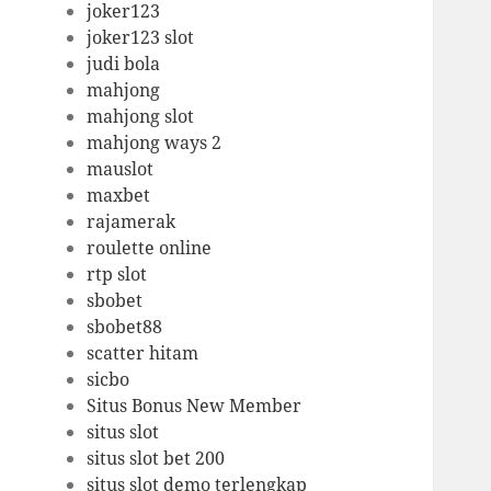
joker123
joker123 slot
judi bola
mahjong
mahjong slot
mahjong ways 2
mauslot
maxbet
rajamerak
roulette online
rtp slot
sbobet
sbobet88
scatter hitam
sicbo
Situs Bonus New Member
situs slot
situs slot bet 200
situs slot demo terlengkap