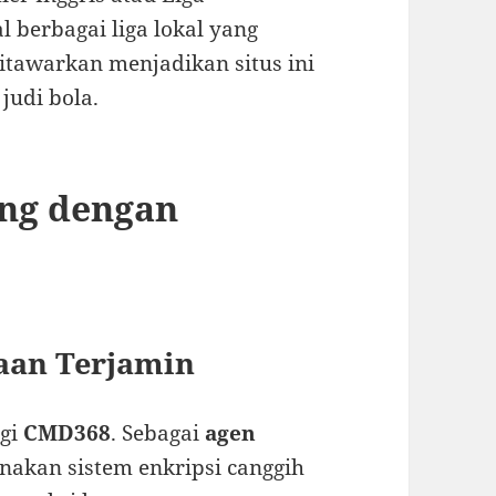
l berbagai liga lokal yang
ditawarkan menjadikan situs ini
judi bola.
ng dengan
aan Terjamin
agi
CMD368
. Sebagai
agen
unakan sistem enkripsi canggih