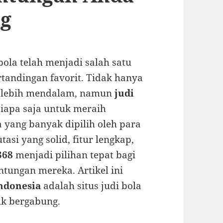
ng
ola telah menjadi salah satu
rtandingan favorit. Tidak hanya
 lebih mendalam, namun
judi
iapa saja untuk meraih
a yang banyak dipilih oleh para
tasi yang solid, fitur lengkap,
368
menjadi pilihan tepat bagi
ntungan mereka. Artikel ini
ndonesia
adalah situs judi bola
uk bergabung.