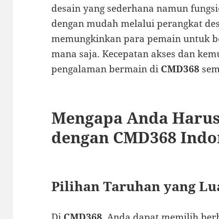
desain yang sederhana namun fungsion
dengan mudah melalui perangkat de
memungkinkan para pemain untuk be
mana saja. Kecepatan akses dan kem
pengalaman bermain di
CMD368
sem
Mengapa Anda Harus
dengan CMD368 Indo
Pilihan Taruhan yang Lu
Di
CMD368
, Anda dapat memilih berb