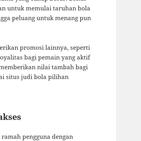
n untuk memulai taruhan bola
ingga peluang untuk menang pun
rikan promosi lainnya, seperti
oyalitas bagi pemain yang aktif
 memberikan nilai tambah bagi
i situs judi bola pilihan
akses
g ramah pengguna dengan