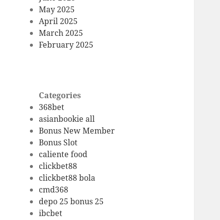
May 2025
April 2025
March 2025
February 2025
Categories
368bet
asianbookie all
Bonus New Member
Bonus Slot
caliente food
clickbet88
clickbet88 bola
cmd368
depo 25 bonus 25
ibcbet