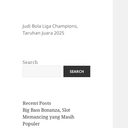
Judi Bola Liga Champions,
Taruhan Juara 2025
Search
SEARCH
Recent Posts
Big Bass Bonanza, Slot
Memancing yang Masih
Populer