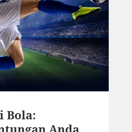
i Bola:
ntungan Anda