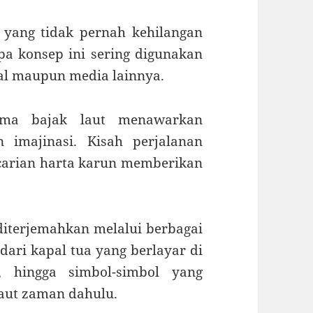
 yang tidak pernah kehilangan
pa konsep ini sering digunakan
tal maupun media lainnya.
ema bajak laut menawarkan
 imajinasi. Kisah perjalanan
carian harta karun memberikan
diterjemahkan melalui berbagai
dari kapal tua yang berlayar di
, hingga simbol-simbol yang
aut zaman dahulu.