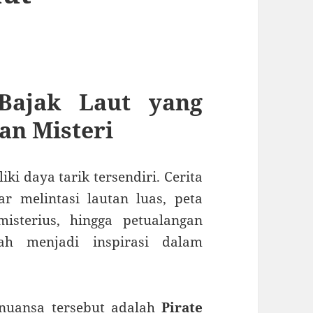
 Bajak Laut yang
an Misteri
iki daya tarik tersendiri. Cerita
r melintasi lautan luas, peta
isterius, hingga petualangan
lah menjadi inspirasi dalam
nuansa tersebut adalah
Pirate