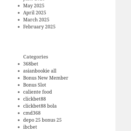
May 2025
April 2025
March 2025
February 2025
Categories
368bet
asianbookie all
Bonus New Member
Bonus Slot
caliente food
clickbet88
clickbet88 bola
cmd368
depo 25 bonus 25
ibcbet