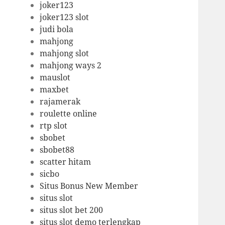
joker123
joker123 slot
judi bola
mahjong
mahjong slot
mahjong ways 2
mauslot
maxbet
rajamerak
roulette online
rtp slot
sbobet
sbobet88
scatter hitam
sicbo
Situs Bonus New Member
situs slot
situs slot bet 200
situs slot demo terlengkap