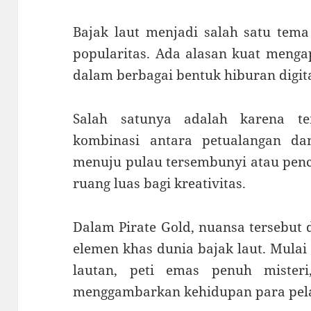
Bajak laut menjadi salah satu tema
popularitas. Ada alasan kuat menga
dalam berbagai bentuk hiburan digi
Salah satunya adalah karena t
kombinasi antara petualangan dan
menuju pulau tersembunyi atau pen
ruang luas bagi kreativitas.
Dalam Pirate Gold, nuansa tersebut 
elemen khas dunia bajak laut. Mulai 
lautan, peti emas penuh misteri
menggambarkan kehidupan para pel