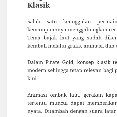
Klasik
Salah satu keunggulan permai
kemampuannya menggabungkan cerita
Tema bajak laut yang sudah dike
kembali melalui grafis, animasi, dan 
Dalam Pirate Gold, konsep klasik 
modern sehingga tetap relevan bagi 
kini.
Animasi ombak laut, gerakan kapal,
tertentu muncul dapat memberikan
nyata. Ditambah dengan suara latar