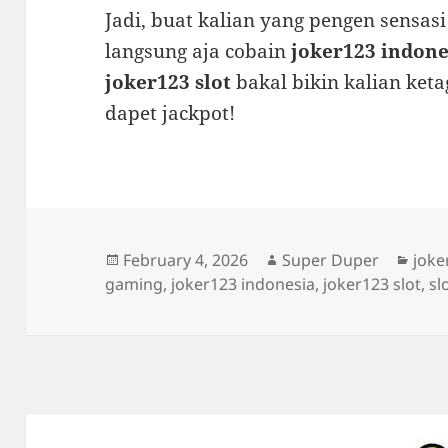
Jadi, buat kalian yang pengen sensasi
langsung aja cobain
joker123 indone
joker123 slot
bakal bikin kalian keta
dapet jackpot!
Posted
Author
Cate
February 4, 2026
Super Duper
joke
on
gaming
,
joker123 indonesia
,
joker123 slot
,
sl