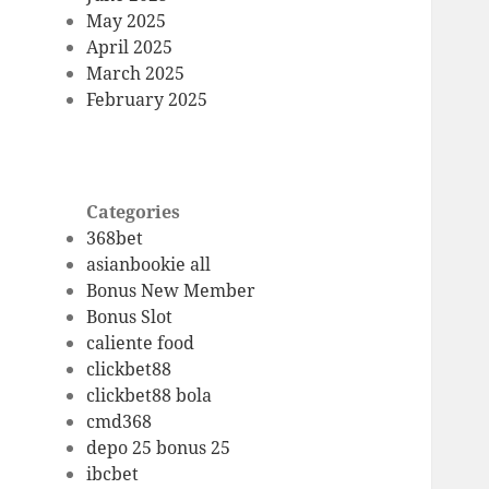
May 2025
April 2025
March 2025
February 2025
Categories
368bet
asianbookie all
Bonus New Member
Bonus Slot
caliente food
clickbet88
clickbet88 bola
cmd368
depo 25 bonus 25
ibcbet