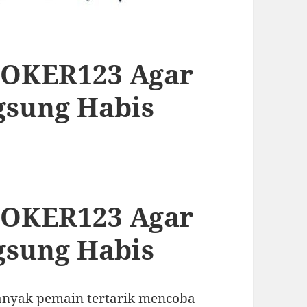
JOKER123 Agar
gsung Habis
JOKER123 Agar
gsung Habis
anyak pemain tertarik mencoba