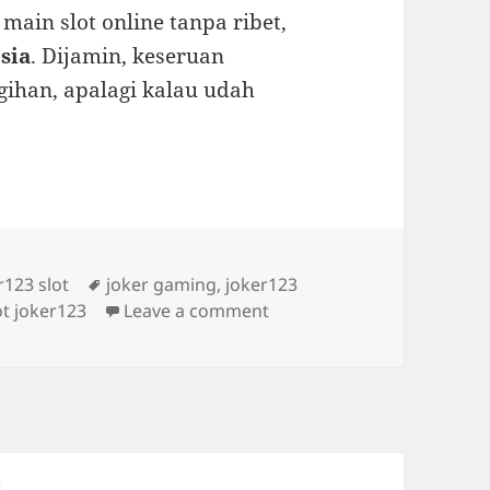
 main slot online tanpa ribet,
sia
. Dijamin, keseruan
gihan, apalagi kalau udah
gories
Tags
r123 slot
joker gaming
,
joker123
on JOKER123 INDONESIA: S
ot joker123
Leave a comment