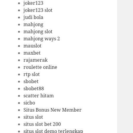
joker123
joker123 slot
judi bola
mahjong
mahjong slot
mahjong ways 2
mauslot
maxbet
rajamerak
roulette online
rtp slot
sbobet
sbobet88
scatter hitam
sicbo
Situs Bonus New Member
situs slot
situs slot bet 200
situs slot demo terlengkap