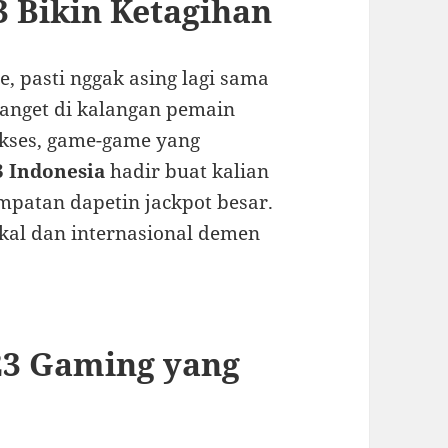
3 Bikin Ketagihan
e, pasti nggak asing lagi sama
s banget di kalangan pemain
akses, game-game yang
3 Indonesia
hadir buat kalian
patan dapetin jackpot besar.
kal dan internasional demen
23 Gaming yang