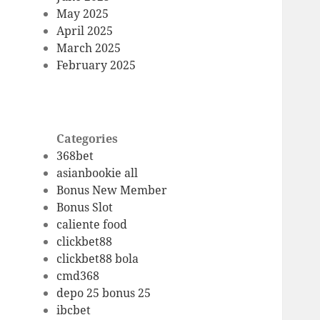
May 2025
April 2025
March 2025
February 2025
Categories
368bet
asianbookie all
Bonus New Member
Bonus Slot
caliente food
clickbet88
clickbet88 bola
cmd368
depo 25 bonus 25
ibcbet