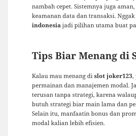
nambah cepet. Sistemnya juga aman, j
keamanan data dan transaksi. Nggak
indonesia
jadi pilihan utama buat par
Tips Biar Menang di 
Kalau mau menang di
slot joker123
,
permainan dan manajemen modal. Jan
terusan tanpa strategi, karena wala
butuh strategi biar main lama dan p
Selain itu, manfaatin bonus dan pro
modal kalian lebih efisien.