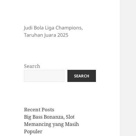
Judi Bola Liga Champions,
Taruhan Juara 2025
Search
SEARCH
Recent Posts
Big Bass Bonanza, Slot
Memancing yang Masih
Populer