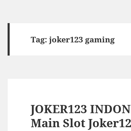
Tag:
joker123 gaming
JOKER123 INDON
Main Slot Joker1