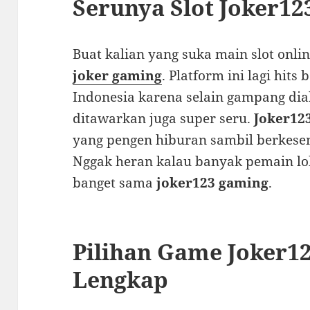
Serunya Slot Joker12
Buat kalian yang suka main slot onlin
joker gaming
. Platform ini lagi hit
Indonesia karena selain gampang di
ditawarkan juga super seru.
Joker12
yang pengen hiburan sambil berkesem
Nggak heran kalau banyak pemain lo
banget sama
joker123 gaming
.
Pilihan Game Joker1
Lengkap