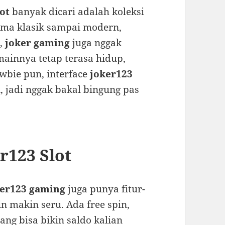
ot
banyak dicari adalah koleksi
ema klasik sampai modern,
a,
joker gaming
juga nggak
 mainnya tetap terasa hidup,
ewbie pun, interface
joker123
 jadi nggak bakal bingung pas
r123 Slot
ker123 gaming
juga punya fitur-
n makin seru. Ada free spin,
ang bisa bikin saldo kalian