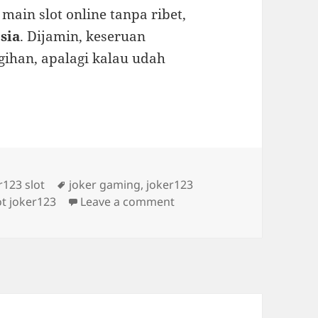
 main slot online tanpa ribet,
sia
. Dijamin, keseruan
gihan, apalagi kalau udah
gories
Tags
r123 slot
joker gaming
,
joker123
on JOKER123 INDONESIA: S
ot joker123
Leave a comment