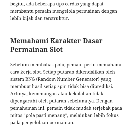
begitu, ada beberapa tips cerdas yang dapat
membantu pemain mengelola permainan dengan
lebih bijak dan terstruktur.
Memahami Karakter Dasar
Permainan Slot
Sebelum membahas pola, pemain perlu memahami
cara kerja slot. Setiap putaran dikendalikan oleh
sistem RNG (Random Number Generator) yang
membuat hasil setiap spin tidak bisa diprediksi.
Artinya, kemenangan atau kekalahan tidak
dipengaruhi oleh putaran sebelumnya. Dengan
pemahaman ini, pemain tidak mudah terjebak pada
mitos “pola pasti menang”, melainkan lebih fokus
pada pengelolaan permainan.