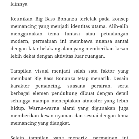
lainnya.
Keunikan Big Bass Bonanza terletak pada konsep
memancing yang menjadi identitas utama. Alih-alih
menggunakan tema fantasi atau petualangan
modern, permainan ini membawa nuansa santai
dengan latar belakang alam yang memberikan kesan
lebih dekat dengan aktivitas luar ruangan.
Tampilan visual menjadi salah satu faktor yang
membuat Big Bass Bonanza tetap menarik. Desain
karakter pemancing, suasana perairan, serta
berbagai elemen pendukung dibuat dengan detail
sehingga mampu menciptakan atmosfer yang lebih
hidup. Warna-warna alami yang digunakan juga
memberikan kesan nyaman dan sesuai dengan tema
memancing yang diangkat.
Selain tampilan yang menarik, permainan ini