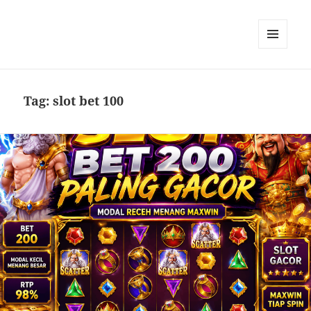
MENU
AND
WIDGETS
Tag:
slot bet 100