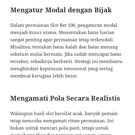
Mengatur Modal dengan Bijak
Dalam permainan Slot Bet 100, pengaturan modal
menjadi kunci utama. Menentukan batas harian
sangat penting agar permainan tetap terkendali.
Misalnya, tentukan batas kalah dan batas menang
sebelum mulai bermain. Jika sudah mencapai batas
tersebut, sebaiknya berhenti. Strategi ini membantu
menghindari keputusan emosional yang sering
membuat kerugian lebih besar.
Mengamati Pola Secara Realistis
Walaupun hasil slot bersifat acak, banyak pemain
tetap mencoba mengamati ritme permainan. Ini
bukan untuk mencari pola pasti, tetapi untuk
memahami “kondisi permainan” secara umum.