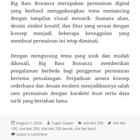
Big Bass Bonanza merupakan permainan digital
yang berhasil menggabungkan tema memancing
dengan tampilan visual menarik. Suasana alam,
desain simbol kreatif, dan fitur yang sesuai dengan
konsep menjadi beberapa keunggulan yang
membuat permainan ini tetap diminati.
Dengan mengusung tema yang unik dan mudah
dikenali, Big Bass Bonanza memberikan
pengalaman berbeda bagi penggemar permainan
bertema petualangan. Perpaduan antara konsep
sederhana dan desain modern menjadikannya salah
satu permainan dengan karakter kuat serta daya
tarik yang bertahan lama.
Posted
Author
Categories
Tags
August 5, 2026
Super Duper
slot bet 200
slot bet
on
100
,
slot bet 200
,
slot bet 200 perak
,
slot bet kecil
on Big Bass Bonanza, Slot Memancing yang Masih Po
Leave a comment