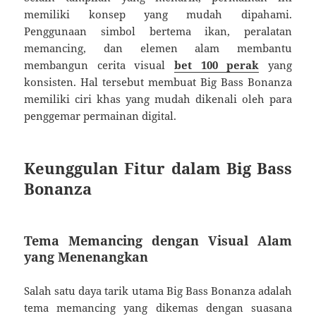
memiliki konsep yang mudah dipahami.
Penggunaan simbol bertema ikan, peralatan
memancing, dan elemen alam membantu
membangun cerita visual
bet 100 perak
yang
konsisten. Hal tersebut membuat Big Bass Bonanza
memiliki ciri khas yang mudah dikenali oleh para
penggemar permainan digital.
Keunggulan Fitur dalam Big Bass
Bonanza
Tema Memancing dengan Visual Alam
yang Menenangkan
Salah satu daya tarik utama Big Bass Bonanza adalah
tema memancing yang dikemas dengan suasana