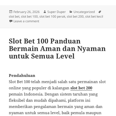
Posted
Author
Categories
Tags
February 26, 2026
Super Duper
Uncategorized
on
slot bet
,
slot bet 100
,
slot bet 100 perak
,
slot bet 200
,
slot bet kecil
on Slot Bet 100: Teknik Atur Target Biar Konsisten
Leave a comment
Slot Bet 100 Panduan
Bermain Aman dan Nyaman
untuk Semua Level
Pendahuluan
Slot Bet 100 telah menjadi salah satu permainan slot
online yang populer di kalangan
slot bet 200
pemain Indonesia. Dengan sistem taruhan yang
fleksibel dan mudah dipahami, platform ini
memberikan pengalaman bermain yang aman dan
nyaman untuk semua level, baik pemula maupun