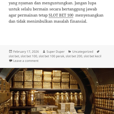
yang nyaman dan menguntungkan. Jangan lupa
untuk selalu bermain secara bertanggung jawab
agar permainan tetap
SLOT BET 100
menyenangkan
dan tidak menimbulkan masalah finansial.
Posted
Author
Categories
Tags
February 17, 2026
Super Duper
Uncategorized
on
slot bet
,
slot bet 100
,
slot bet 100 perak
,
slot bet 200
,
slot bet kecil
on Slot Bet 100 Panduan Bermain Aman dan Nyaman
Leave a comment