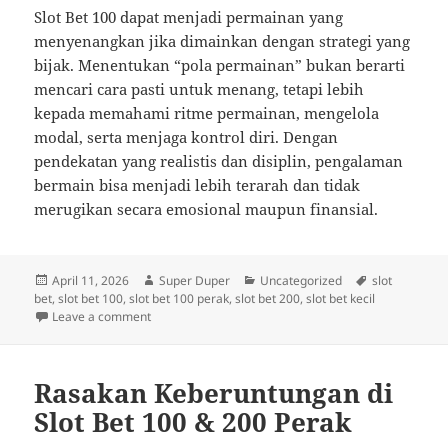
Slot Bet 100 dapat menjadi permainan yang
menyenangkan jika dimainkan dengan strategi yang
bijak. Menentukan “pola permainan” bukan berarti
mencari cara pasti untuk menang, tetapi lebih
kepada memahami ritme permainan, mengelola
modal, serta menjaga kontrol diri. Dengan
pendekatan yang realistis dan disiplin, pengalaman
bermain bisa menjadi lebih terarah dan tidak
merugikan secara emosional maupun finansial.
Posted
Author
Categories
Tags
April 11, 2026
Super Duper
Uncategorized
slot
on
bet
,
slot bet 100
,
slot bet 100 perak
,
slot bet 200
,
slot bet kecil
on Slot Bet 100: Tips Cerdas Menentukan Pola Permai
Leave a comment
Rasakan Keberuntungan di
Slot Bet 100 & 200 Perak