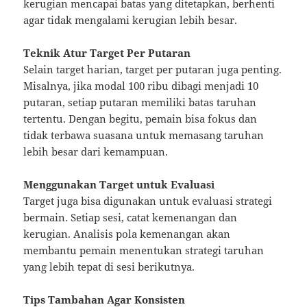
kerugian mencapai batas yang ditetapkan, berhenti
agar tidak mengalami kerugian lebih besar.
Teknik Atur Target Per Putaran
Selain target harian, target per putaran juga penting.
Misalnya, jika modal 100 ribu dibagi menjadi 10
putaran, setiap putaran memiliki batas taruhan
tertentu. Dengan begitu, pemain bisa fokus dan
tidak terbawa suasana untuk memasang taruhan
lebih besar dari kemampuan.
Menggunakan Target untuk Evaluasi
Target juga bisa digunakan untuk evaluasi strategi
bermain. Setiap sesi, catat kemenangan dan
kerugian. Analisis pola kemenangan akan
membantu pemain menentukan strategi taruhan
yang lebih tepat di sesi berikutnya.
Tips Tambahan Agar Konsisten