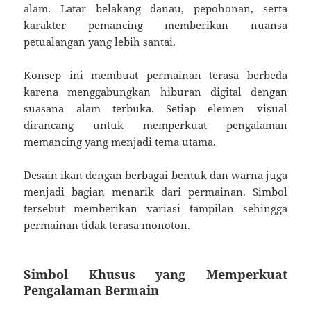
alam. Latar belakang danau, pepohonan, serta
karakter pemancing memberikan nuansa
petualangan yang lebih santai.
Konsep ini membuat permainan terasa berbeda
karena menggabungkan hiburan digital dengan
suasana alam terbuka. Setiap elemen visual
dirancang untuk memperkuat pengalaman
memancing yang menjadi tema utama.
Desain ikan dengan berbagai bentuk dan warna juga
menjadi bagian menarik dari permainan. Simbol
tersebut memberikan variasi tampilan sehingga
permainan tidak terasa monoton.
Simbol Khusus yang Memperkuat
Pengalaman Bermain