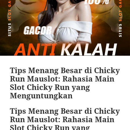
Tips Menang Besar di Chicky
Run Mauslot: Rahasia Main
Slot Chicky Run yang
Menguntungkan
Tips Menang Besar di Chicky
Run Mauslot: Rahasia Main
Slot Chicky Run yang