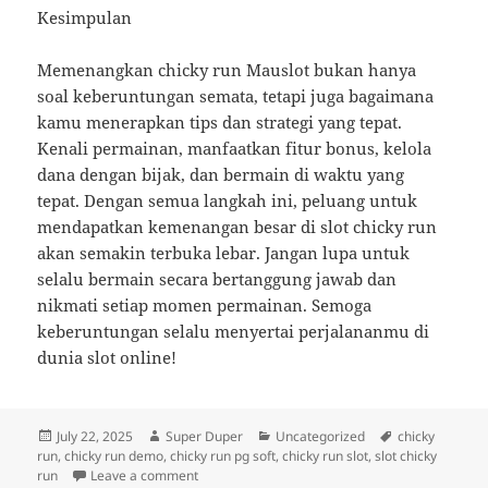
Kesimpulan
Memenangkan chicky run Mauslot bukan hanya
soal keberuntungan semata, tetapi juga bagaimana
kamu menerapkan tips dan strategi yang tepat.
Kenali permainan, manfaatkan fitur bonus, kelola
dana dengan bijak, dan bermain di waktu yang
tepat. Dengan semua langkah ini, peluang untuk
mendapatkan kemenangan besar di slot chicky run
akan semakin terbuka lebar. Jangan lupa untuk
selalu bermain secara bertanggung jawab dan
nikmati setiap momen permainan. Semoga
keberuntungan selalu menyertai perjalananmu di
dunia slot online!
Posted
Author
Categories
Tags
July 22, 2025
Super Duper
Uncategorized
chicky
on
run
,
chicky run demo
,
chicky run pg soft
,
chicky run slot
,
slot chicky
on Tips Menang Besar di Chicky Run Mauslot: 
run
Leave a comment