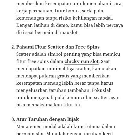
memberikan kesempatan untuk memahami cara
kerja permainan, fitur bonus, serta pola
kemenangan tanpa risiko kehilangan modal.
Dengan latihan di demo, kamu bisa lebih percaya
diri saat bermain di mauslot.
Pahami Fitur Scatter dan Free Spins
Scatter adalah simbol penting yang bisa memicu
fitur free spins dalam
chicky run slot
. Saat
mendapatkan minimal tiga scatter, kamu akan
mendapat putaran gratis yang memberikan
kesempatan menang lebih besar tanpa harus
mengeluarkan taruhan tambahan. Fokuslah
untuk mengenali pola kemunculan scatter agar
bisa memaksimalkan fitur ini.
Atur Taruhan dengan Bijak
Manajemen modal adalah kunci utama dalam
bermain slot. Mulailah dengan taruhan kecil