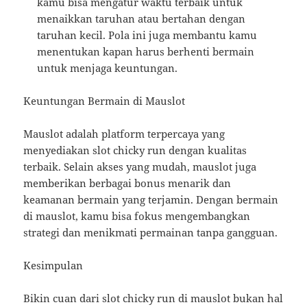
kamu bisa mengatur waktu terbaik untuk
menaikkan taruhan atau bertahan dengan
taruhan kecil. Pola ini juga membantu kamu
menentukan kapan harus berhenti bermain
untuk menjaga keuntungan.
Keuntungan Bermain di Mauslot
Mauslot adalah platform terpercaya yang
menyediakan slot chicky run dengan kualitas
terbaik. Selain akses yang mudah, mauslot juga
memberikan berbagai bonus menarik dan
keamanan bermain yang terjamin. Dengan bermain
di mauslot, kamu bisa fokus mengembangkan
strategi dan menikmati permainan tanpa gangguan.
Kesimpulan
Bikin cuan dari slot chicky run di mauslot bukan hal