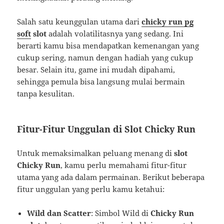
Salah satu keunggulan utama dari
chicky run pg
soft
slot
adalah volatilitasnya yang sedang. Ini
berarti kamu bisa mendapatkan kemenangan yang
cukup sering, namun dengan hadiah yang cukup
besar. Selain itu, game ini mudah dipahami,
sehingga pemula bisa langsung mulai bermain
tanpa kesulitan.
Fitur-Fitur Unggulan di Slot Chicky Run
Untuk memaksimalkan peluang menang di
slot
Chicky Run
, kamu perlu memahami fitur-fitur
utama yang ada dalam permainan. Berikut beberapa
fitur unggulan yang perlu kamu ketahui:
Wild dan Scatter
: Simbol Wild di
Chicky Run