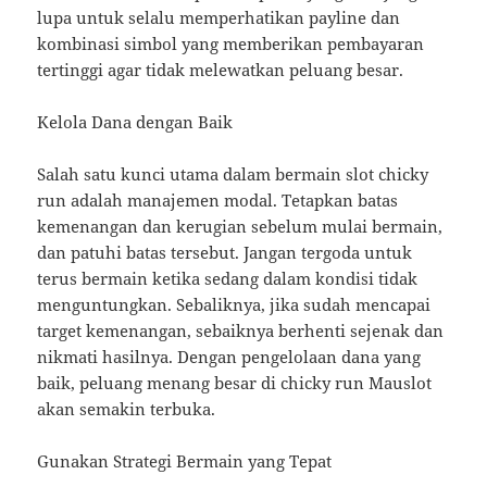
lupa untuk selalu memperhatikan payline dan
kombinasi simbol yang memberikan pembayaran
tertinggi agar tidak melewatkan peluang besar.
Kelola Dana dengan Baik
Salah satu kunci utama dalam bermain slot chicky
run adalah manajemen modal. Tetapkan batas
kemenangan dan kerugian sebelum mulai bermain,
dan patuhi batas tersebut. Jangan tergoda untuk
terus bermain ketika sedang dalam kondisi tidak
menguntungkan. Sebaliknya, jika sudah mencapai
target kemenangan, sebaiknya berhenti sejenak dan
nikmati hasilnya. Dengan pengelolaan dana yang
baik, peluang menang besar di chicky run Mauslot
akan semakin terbuka.
Gunakan Strategi Bermain yang Tepat