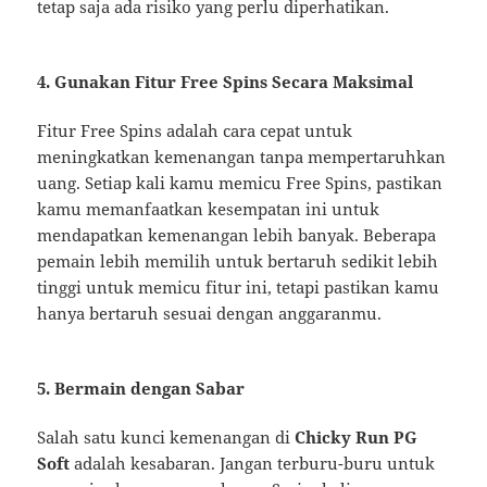
tetap saja ada risiko yang perlu diperhatikan.
4.
Gunakan Fitur Free Spins Secara Maksimal
Fitur Free Spins adalah cara cepat untuk
meningkatkan kemenangan tanpa mempertaruhkan
uang. Setiap kali kamu memicu Free Spins, pastikan
kamu memanfaatkan kesempatan ini untuk
mendapatkan kemenangan lebih banyak. Beberapa
pemain lebih memilih untuk bertaruh sedikit lebih
tinggi untuk memicu fitur ini, tetapi pastikan kamu
hanya bertaruh sesuai dengan anggaranmu.
5.
Bermain dengan Sabar
Salah satu kunci kemenangan di
Chicky Run PG
Soft
adalah kesabaran. Jangan terburu-buru untuk