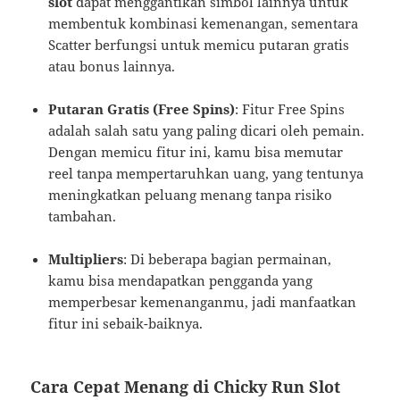
slot
dapat menggantikan simbol lainnya untuk
membentuk kombinasi kemenangan, sementara
Scatter berfungsi untuk memicu putaran gratis
atau bonus lainnya.
Putaran Gratis (Free Spins)
: Fitur Free Spins
adalah salah satu yang paling dicari oleh pemain.
Dengan memicu fitur ini, kamu bisa memutar
reel tanpa mempertaruhkan uang, yang tentunya
meningkatkan peluang menang tanpa risiko
tambahan.
Multipliers
: Di beberapa bagian permainan,
kamu bisa mendapatkan pengganda yang
memperbesar kemenanganmu, jadi manfaatkan
fitur ini sebaik-baiknya.
Cara Cepat Menang di Chicky Run Slot