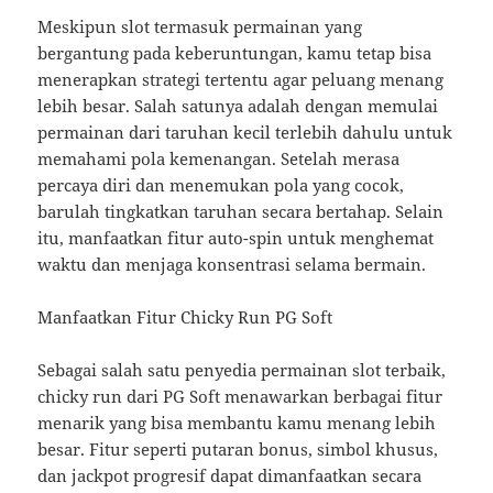
Meskipun slot termasuk permainan yang
bergantung pada keberuntungan, kamu tetap bisa
menerapkan strategi tertentu agar peluang menang
lebih besar. Salah satunya adalah dengan memulai
permainan dari taruhan kecil terlebih dahulu untuk
memahami pola kemenangan. Setelah merasa
percaya diri dan menemukan pola yang cocok,
barulah tingkatkan taruhan secara bertahap. Selain
itu, manfaatkan fitur auto-spin untuk menghemat
waktu dan menjaga konsentrasi selama bermain.
Manfaatkan Fitur Chicky Run PG Soft
Sebagai salah satu penyedia permainan slot terbaik,
chicky run dari PG Soft menawarkan berbagai fitur
menarik yang bisa membantu kamu menang lebih
besar. Fitur seperti putaran bonus, simbol khusus,
dan jackpot progresif dapat dimanfaatkan secara