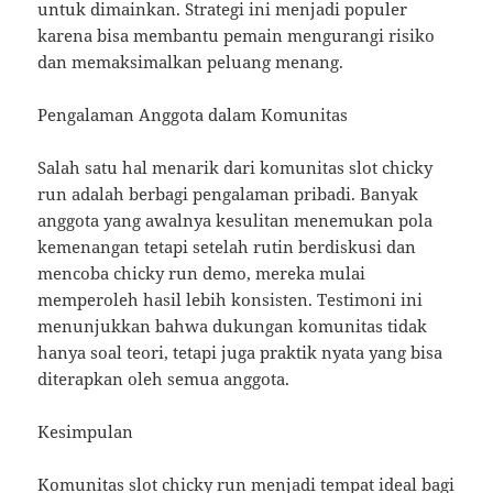
untuk dimainkan. Strategi ini menjadi populer
karena bisa membantu pemain mengurangi risiko
dan memaksimalkan peluang menang.
Pengalaman Anggota dalam Komunitas
Salah satu hal menarik dari komunitas slot chicky
run adalah berbagi pengalaman pribadi. Banyak
anggota yang awalnya kesulitan menemukan pola
kemenangan tetapi setelah rutin berdiskusi dan
mencoba chicky run demo, mereka mulai
memperoleh hasil lebih konsisten. Testimoni ini
menunjukkan bahwa dukungan komunitas tidak
hanya soal teori, tetapi juga praktik nyata yang bisa
diterapkan oleh semua anggota.
Kesimpulan
Komunitas slot chicky run menjadi tempat ideal bagi