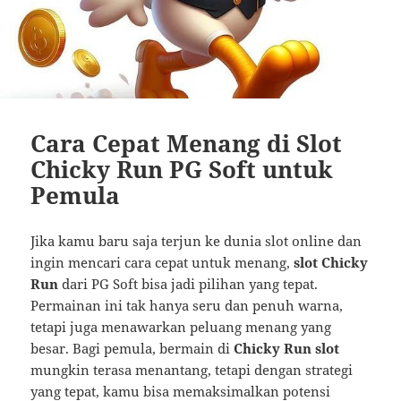
Cara Cepat Menang di Slot
Chicky Run PG Soft untuk
Pemula
Jika kamu baru saja terjun ke dunia slot online dan
ingin mencari cara cepat untuk menang,
slot Chicky
Run
dari PG Soft bisa jadi pilihan yang tepat.
Permainan ini tak hanya seru dan penuh warna,
tetapi juga menawarkan peluang menang yang
besar. Bagi pemula, bermain di
Chicky Run slot
mungkin terasa menantang, tetapi dengan strategi
yang tepat, kamu bisa memaksimalkan potensi