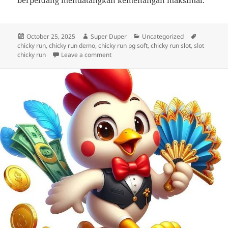
Posted
Author
Categories
Tags
October 25, 2025
Super Duper
Uncategorized
on
chicky run
,
chicky run demo
,
chicky run pg soft
,
chicky run slot
,
slot
on Komunitas Slot Chicky Run: Tempat Tu
chicky run
Leave a comment