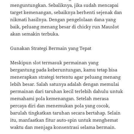
menguntungkan. Sebaliknya, jika sudah mencapai
target kemenangan, sebaiknya berhenti sejenak dan
nikmati hasilnya. Dengan pengelolaan dana yang
baik, peluang menang besar di chicky run Mauslot
akan semakin terbuka.
Gunakan Strategi Bermain yang Tepat
Meskipun slot termasuk permainan yang
bergantung pada keberuntungan, kamu tetap bisa
menerapkan strategi tertentu agar peluang menang
lebih besar. Salah satunya adalah dengan memulai
permainan dari taruhan kecil terlebih dahulu untuk
memahami pola kemenangan. Setelah merasa
percaya diri dan menemukan pola yang cocok,
barulah tingkatkan taruhan secara bertahap. Selain
itu, manfaatkan fitur auto-spin untuk menghemat
waktu dan menjaga konsentrasi selama bermain.