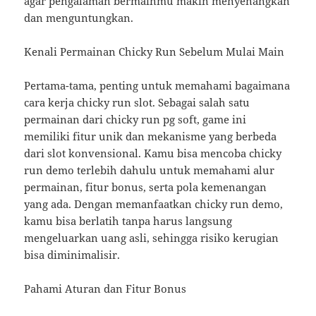
agar pengalaman bermainmu makin menyenangkan
dan menguntungkan.
Kenali Permainan Chicky Run Sebelum Mulai Main
Pertama-tama, penting untuk memahami bagaimana
cara kerja chicky run slot. Sebagai salah satu
permainan dari chicky run pg soft, game ini
memiliki fitur unik dan mekanisme yang berbeda
dari slot konvensional. Kamu bisa mencoba chicky
run demo terlebih dahulu untuk memahami alur
permainan, fitur bonus, serta pola kemenangan
yang ada. Dengan memanfaatkan chicky run demo,
kamu bisa berlatih tanpa harus langsung
mengeluarkan uang asli, sehingga risiko kerugian
bisa diminimalisir.
Pahami Aturan dan Fitur Bonus