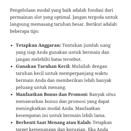
Pengelolaan modal yang baik adalah fondasi dari
permainan slot yang optimal. Jangan tergoda untuk
langsung memasang taruhan besar. Berikut adalah
beberapa tips:
Tetapkan Anggaran:
Tentukan jumlah uang
yang siap Anda gunakan untuk bermain dan
jangan melebihi batas tersebut.
Gunakan Taruhan Kecil:
Mulailah dengan
taruhan kecil untuk memperpanjang waktu
bermain Anda dan memberikan lebih banyak
peluang untuk menang.
Manfaatkan Bonus dan Promosi:
Banyak situs
menawarkan bonus dan promosi yang dapat
meningkatkan modal Anda. Manfaatkan
kesempatan ini untuk bermain lebih lama.
Berhenti Saat Menang atau Kalah:
Tetapkan
target kemenangan dan kerugian. Jika Anda