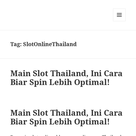
MENU
AND
WIDGETS
Tag:
SlotOnlineThailand
Main Slot Thailand, Ini Cara
Biar Spin Lebih Optimal!
Main Slot Thailand, Ini Cara
Biar Spin Lebih Optimal!