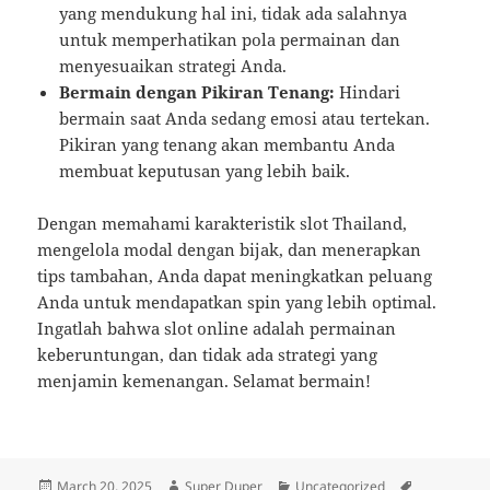
yang mendukung hal ini, tidak ada salahnya
untuk memperhatikan pola permainan dan
menyesuaikan strategi Anda.
Bermain dengan Pikiran Tenang:
Hindari
bermain saat Anda sedang emosi atau tertekan.
Pikiran yang tenang akan membantu Anda
membuat keputusan yang lebih baik.
Dengan memahami karakteristik slot Thailand,
mengelola modal dengan bijak, dan menerapkan
tips tambahan, Anda dapat meningkatkan peluang
Anda untuk mendapatkan spin yang lebih optimal.
Ingatlah bahwa slot online adalah permainan
keberuntungan, dan tidak ada strategi yang
menjamin kemenangan. Selamat bermain!
Posted
Author
Categories
Tags
March 20, 2025
Super Duper
Uncategorized