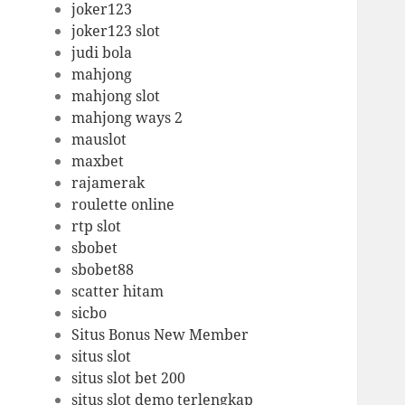
joker123
joker123 slot
judi bola
mahjong
mahjong slot
mahjong ways 2
mauslot
maxbet
rajamerak
roulette online
rtp slot
sbobet
sbobet88
scatter hitam
sicbo
Situs Bonus New Member
situs slot
situs slot bet 200
situs slot demo terlengkap