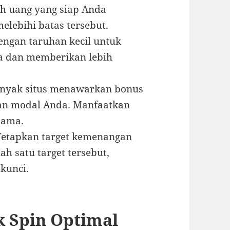
h uang yang siap Anda
lebihi batas tersebut.
engan taruhan kecil untuk
 dan memberikan lebih
nyak situs menawarkan bonus
an modal Anda. Manfaatkan
lama.
etapkan target kemenangan
ah satu target tersebut,
 kunci.
 Spin Optimal