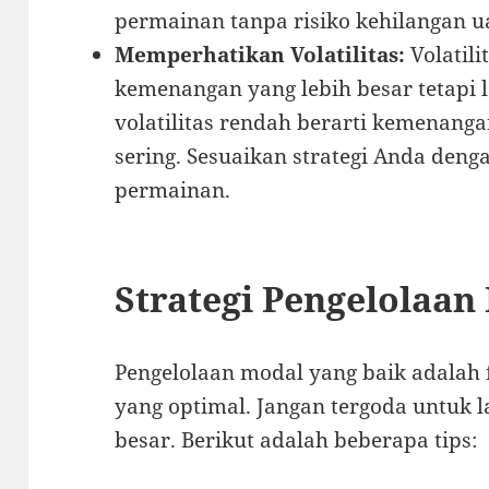
permainan tanpa risiko kehilangan u
Memperhatikan Volatilitas:
Volatili
kemenangan yang lebih besar tetapi 
volatilitas rendah berarti kemenangan
sering. Sesuaikan strategi Anda dengan
permainan.
Strategi Pengelolaan
Pengelolaan modal yang baik adalah 
yang optimal. Jangan tergoda untuk
besar. Berikut adalah beberapa tips: