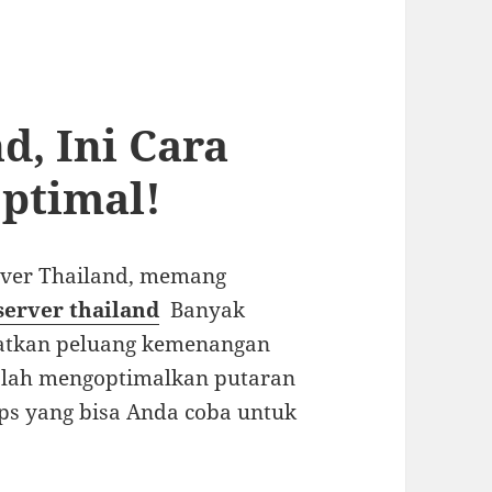
d, Ini Cara
Optimal!
erver Thailand, memang
 server thailand
Banyak
atkan peluang kemenangan
dalah mengoptimalkan putaran
ips yang bisa Anda coba untuk