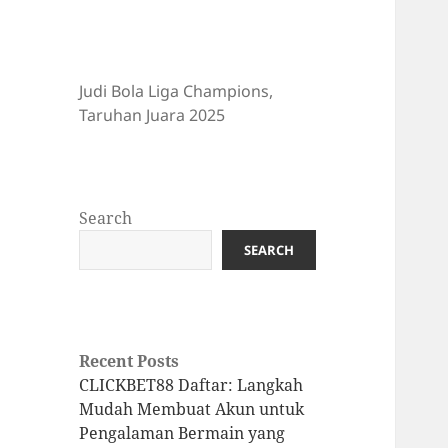
Judi Bola Liga Champions,
Taruhan Juara 2025
Search
SEARCH
Recent Posts
CLICKBET88 Daftar: Langkah
Mudah Membuat Akun untuk
Pengalaman Bermain yang