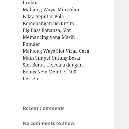
Praktis
Mahjong Ways: Mitos dan
Fakta Seputar Pola
Kemenangan Beruntun
Big Bass Bonanza, Slot
Memancing yang Masih
Populer
Mahjong Ways Slot Viral, Cara
Main Simpel Untung Besar
Slot Bonus Terbaru dengan
Bonus New Member 100
Persen
Recent Comments
No comments to show.