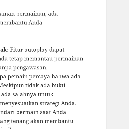
haman permainan, ada
t membantu Anda
ak:
Fitur autoplay dapat
Anda tetap memantau permainan
tanpa pengawasan.
pa pemain percaya bahwa ada
Meskipun tidak ada bukti
k ada salahnya untuk
menyesuaikan strategi Anda.
ndari bermain saat Anda
n yang tenang akan membantu