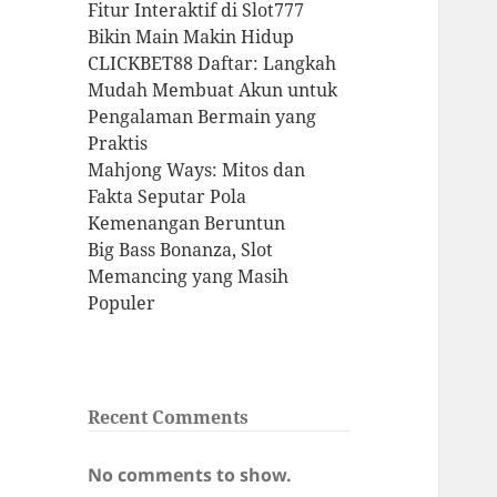
Fitur Interaktif di Slot777
Bikin Main Makin Hidup
CLICKBET88 Daftar: Langkah
Mudah Membuat Akun untuk
Pengalaman Bermain yang
Praktis
Mahjong Ways: Mitos dan
Fakta Seputar Pola
Kemenangan Beruntun
Big Bass Bonanza, Slot
Memancing yang Masih
Populer
Recent Comments
No comments to show.