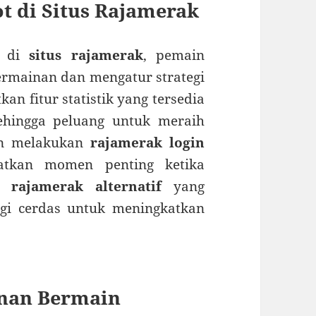
t di Situs Rajamerak
t di
situs rajamerak
, pemain
rmainan dan mengatur strategi
n fitur statistik yang tersedia
ehingga peluang untuk meraih
utin melakukan
rajamerak login
atkan momen penting ketika
ih
rajamerak alternatif
yang
egi cerdas untuk meningkatkan
nan Bermain