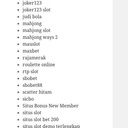
joker123
joker123 slot
judi bola
mahjong
mahjong slot
mahjong ways 2
mauslot
maxbet
rajamerak
roulette online
rtp slot
sbobet
sbobet88
scatter hitam
sicbo
Situs Bonus New Member
situs slot
situs slot bet 200
situs slot demo terlengkap