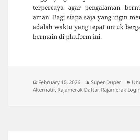
terpercaya agar pengalaman ber
aman. Bagi siapa saja yang ingin m
adalah waktu yang tepat untuk ber
bermain di platform ini.
Posted
Author
Cat
February 10, 2026
Super Duper
Un
on
Alternatif
,
Rajamerak Daftar
,
Rajamerak Logi