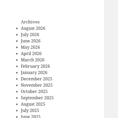
Archives
August 2026
July 2026
June 2026
May 2026
April 2026
March 2026
February 2026
January 2026
December 2025
November 2025
October 2025
September 2025
August 2025
July 2025
June 2025