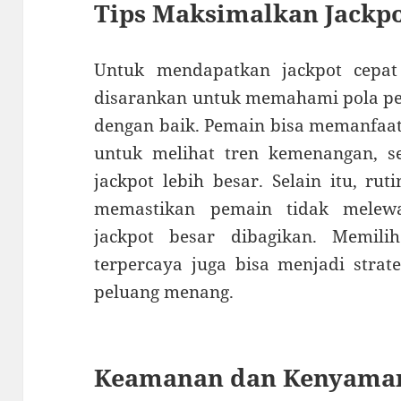
Tips Maksimalkan Jackpo
Untuk mendapatkan jackpot cepa
disarankan untuk memahami pola pe
dengan baik. Pemain bisa memanfaatka
untuk melihat tren kemenangan, s
jackpot lebih besar. Selain itu, r
memastikan pemain tidak melew
jackpot besar dibagikan. Memil
terpercaya juga bisa menjadi strat
peluang menang.
Keamanan dan Kenyama