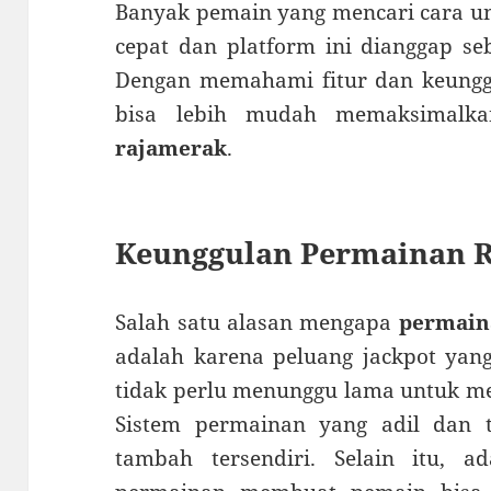
Banyak pemain yang mencari cara 
cepat dan platform ini dianggap seb
Dengan memahami fitur dan keungg
bisa lebih mudah memaksimalk
rajamerak
.
Keunggulan Permainan 
Salah satu alasan mengapa
permain
adalah karena peluang jackpot yang
tidak perlu menunggu lama untuk me
Sistem permainan yang adil dan t
tambah tersendiri. Selain itu, 