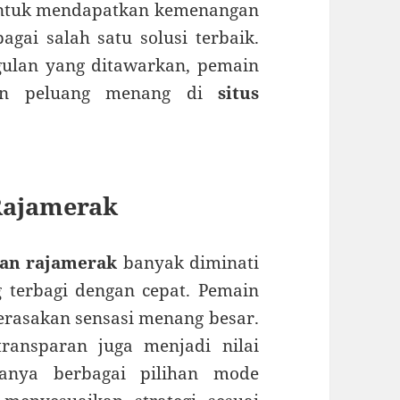
untuk mendapatkan kemenangan
agai salah satu solusi terbaik.
ulan yang ditawarkan, pemain
an peluang menang di
situs
Rajamerak
an rajamerak
banyak diminati
 terbagi dengan cepat. Pemain
rasakan sensasi menang besar.
ransparan juga menjadi nilai
adanya berbagai pilihan mode