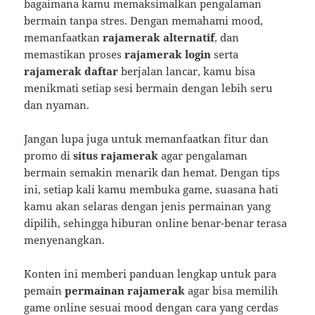
bagaimana kamu memaksimalkan pengalaman
bermain tanpa stres. Dengan memahami mood,
memanfaatkan
rajamerak alternatif
, dan
memastikan proses
rajamerak login
serta
rajamerak daftar
berjalan lancar, kamu bisa
menikmati setiap sesi bermain dengan lebih seru
dan nyaman.
Jangan lupa juga untuk memanfaatkan fitur dan
promo di
situs rajamerak
agar pengalaman
bermain semakin menarik dan hemat. Dengan tips
ini, setiap kali kamu membuka game, suasana hati
kamu akan selaras dengan jenis permainan yang
dipilih, sehingga hiburan online benar-benar terasa
menyenangkan.
Konten ini memberi panduan lengkap untuk para
pemain
permainan rajamerak
agar bisa memilih
game online sesuai mood dengan cara yang cerdas