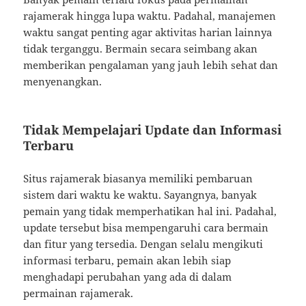
rajamerak hingga lupa waktu. Padahal, manajemen
waktu sangat penting agar aktivitas harian lainnya
tidak terganggu. Bermain secara seimbang akan
memberikan pengalaman yang jauh lebih sehat dan
menyenangkan.
Tidak Mempelajari Update dan Informasi
Terbaru
Situs rajamerak biasanya memiliki pembaruan
sistem dari waktu ke waktu. Sayangnya, banyak
pemain yang tidak memperhatikan hal ini. Padahal,
update tersebut bisa mempengaruhi cara bermain
dan fitur yang tersedia. Dengan selalu mengikuti
informasi terbaru, pemain akan lebih siap
menghadapi perubahan yang ada di dalam
permainan rajamerak.