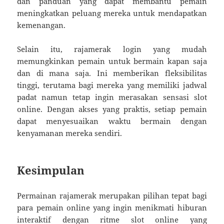
dan panduan yang dapat membantu pemain
meningkatkan peluang mereka untuk mendapatkan
kemenangan.
Selain itu, rajamerak login yang mudah
memungkinkan pemain untuk bermain kapan saja
dan di mana saja. Ini memberikan fleksibilitas
tinggi, terutama bagi mereka yang memiliki jadwal
padat namun tetap ingin merasakan sensasi slot
online. Dengan akses yang praktis, setiap pemain
dapat menyesuaikan waktu bermain dengan
kenyamanan mereka sendiri.
Kesimpulan
Permainan rajamerak merupakan pilihan tepat bagi
para pemain online yang ingin menikmati hiburan
interaktif dengan ritme slot online yang