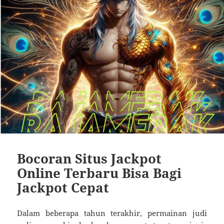
Bocoran Situs Jackpot
Online Terbaru Bisa Bagi
Jackpot Cepat
Dalam beberapa tahun terakhir, permainan judi