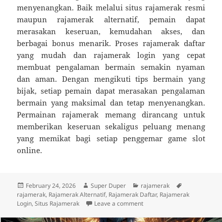
menyenangkan. Baik melalui situs rajamerak resmi
maupun rajamerak alternatif, pemain dapat
merasakan keseruan, kemudahan akses, dan
berbagai bonus menarik. Proses rajamerak daftar
yang mudah dan rajamerak login yang cepat
membuat pengalaman bermain semakin nyaman
dan aman. Dengan mengikuti tips bermain yang
bijak, setiap pemain dapat merasakan pengalaman
bermain yang maksimal dan tetap menyenangkan.
Permainan rajamerak memang dirancang untuk
memberikan keseruan sekaligus peluang menang
yang memikat bagi setiap penggemar game slot
online.
Posted
Author
Categories
Tags
February 24, 2026
Super Duper
rajamerak
on
rajamerak
,
Rajamerak Alternatif
,
Rajamerak Daftar
,
Rajamerak
on Nikmati Ritme Slot Onli
Login
,
Situs Rajamerak
Leave a comment