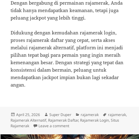
Dengan bergabung di permainan rajamerak, Anda
tidak hanya mendapatkan keamanan, tetapi juga
peluang jackpot yang lebih tinggi.
Didukung dengan kemudahan rajamerak login,
proses rajamerak daftar yang cepat, serta akses
melalui rajamerak alternatif, platform ini menjadi
pilihan tepat bagi para pemain yang ingin meraih
kemenangan besar. Dengan strategi yang tepat dan
konsistensi dalam bermain, peluang untuk
mendapatkan jackpot impian bukan lagi sekadar
angan.
Posted
Author
Categories
Tags
April 25, 2026
Super Duper
rajamerak
rajamerak
,
on
Rajamerak Alternatif
,
Rajamerak Daftar
,
Rajamerak Login
,
Situs
on Rahasia Menang Besar di Situs Game 
Rajamerak
Leave a comment