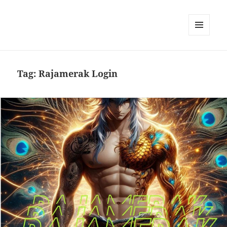
MENU
AND
WIDGETS
Tag:
Rajamerak Login