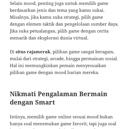
Selain mood, penting juga untuk memilih game
berdasarkan jenis dan tema yang kamu sukai.
Misalnya, jika kamu suka strategi, pilih game
dengan elemen taktik dan pengelolaan sumber daya.
Jika suka petualangan, pilih game dengan cerita
menarik dan eksplorasi dunia virtual.
Di
situs rajamerak
, pilihan game sangat beragam,
mulai dari strategi, arcade, hingga permainan sosial.
Hal ini memungkinkan pemain menyesuaikan
pilihan game dengan mood harian mereka.
Nikmati Pengalaman Bermain
dengan Smart
Intinya, memilih game online sesuai mood bukan
hanya soal menemukan game favorit, tapi juga soal