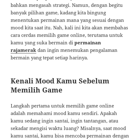
bahkan mengasah strategi. Namun, dengan begitu
banyak pilihan game, kadang kita bingung
menentukan permainan mana yang sesuai dengan
mood kita saat itu. Nah, kali ini kita akan membahas
cara cerdas memilih game online, terutama untuk
kamu yang suka bermain di
permainan
rajamerak
dan ingin menemukan pengalaman
bermain yang tepat setiap harinya.
Kenali Mood Kamu Sebelum
Memilih Game
Langkah pertama untuk memilih game online
adalah memahami mood kamu sendiri. Apakah
kamu sedang ingin santai, ingin tantangan, atau
sekadar mengisi waktu luang? Misalnya, saat mood
kamu santai, kamu bisa mencoba permainan dengan