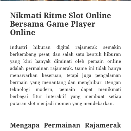
Nikmati Ritme Slot Online
Bersama Game Player
Online
Industri hiburan digital
rajamerak
semakin
berkembang pesat, dan salah satu bentuk hiburan
yang kini banyak diminati oleh pemain online
adalah permainan rajamerak. Game ini tidak hanya
menawarkan keseruan, tetapi juga pengalaman
bermain yang menantang dan menghibur. Dengan
teknologi modern, pemain dapat menikmati
berbagai fitur interaktif yang membuat setiap
putaran slot menjadi momen yang mendebarkan.
Mengapa Permainan Rajamerak