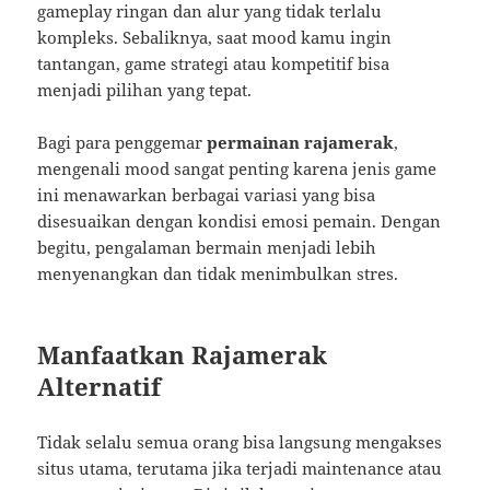
gameplay ringan dan alur yang tidak terlalu
kompleks. Sebaliknya, saat mood kamu ingin
tantangan, game strategi atau kompetitif bisa
menjadi pilihan yang tepat.
Bagi para penggemar
permainan rajamerak
,
mengenali mood sangat penting karena jenis game
ini menawarkan berbagai variasi yang bisa
disesuaikan dengan kondisi emosi pemain. Dengan
begitu, pengalaman bermain menjadi lebih
menyenangkan dan tidak menimbulkan stres.
Manfaatkan Rajamerak
Alternatif
Tidak selalu semua orang bisa langsung mengakses
situs utama, terutama jika terjadi maintenance atau