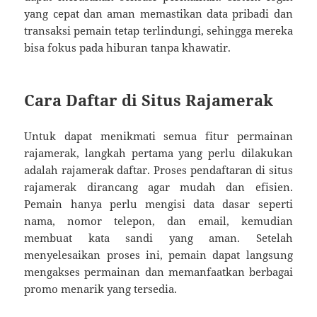
yang cepat dan aman memastikan data pribadi dan
transaksi pemain tetap terlindungi, sehingga mereka
bisa fokus pada hiburan tanpa khawatir.
Cara Daftar di Situs Rajamerak
Untuk dapat menikmati semua fitur permainan
rajamerak, langkah pertama yang perlu dilakukan
adalah rajamerak daftar. Proses pendaftaran di situs
rajamerak dirancang agar mudah dan efisien.
Pemain hanya perlu mengisi data dasar seperti
nama, nomor telepon, dan email, kemudian
membuat kata sandi yang aman. Setelah
menyelesaikan proses ini, pemain dapat langsung
mengakses permainan dan memanfaatkan berbagai
promo menarik yang tersedia.