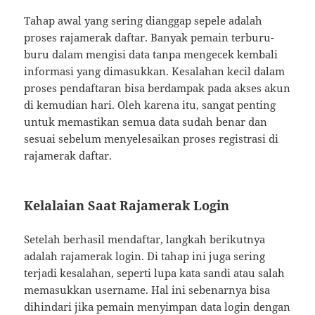
Tahap awal yang sering dianggap sepele adalah
proses rajamerak daftar. Banyak pemain terburu-
buru dalam mengisi data tanpa mengecek kembali
informasi yang dimasukkan. Kesalahan kecil dalam
proses pendaftaran bisa berdampak pada akses akun
di kemudian hari. Oleh karena itu, sangat penting
untuk memastikan semua data sudah benar dan
sesuai sebelum menyelesaikan proses registrasi di
rajamerak daftar.
Kelalaian Saat Rajamerak Login
Setelah berhasil mendaftar, langkah berikutnya
adalah rajamerak login. Di tahap ini juga sering
terjadi kesalahan, seperti lupa kata sandi atau salah
memasukkan username. Hal ini sebenarnya bisa
dihindari jika pemain menyimpan data login dengan