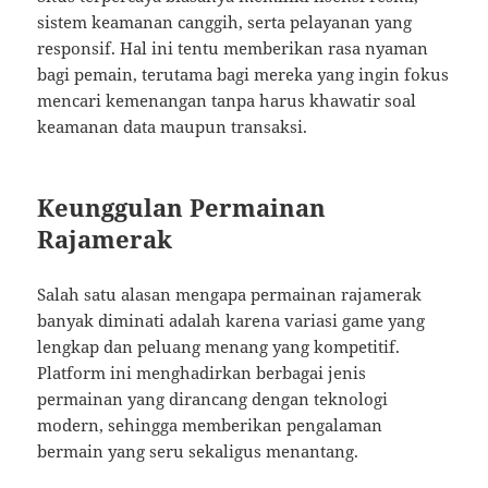
sistem keamanan canggih, serta pelayanan yang
responsif. Hal ini tentu memberikan rasa nyaman
bagi pemain, terutama bagi mereka yang ingin fokus
mencari kemenangan tanpa harus khawatir soal
keamanan data maupun transaksi.
Keunggulan Permainan
Rajamerak
Salah satu alasan mengapa permainan rajamerak
banyak diminati adalah karena variasi game yang
lengkap dan peluang menang yang kompetitif.
Platform ini menghadirkan berbagai jenis
permainan yang dirancang dengan teknologi
modern, sehingga memberikan pengalaman
bermain yang seru sekaligus menantang.