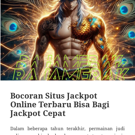
Bocoran Situs Jackpot
Online Terbaru Bisa Bagi
Jackpot Cepat
Dalam beberapa tahun terakhir, permainan judi