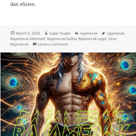
dan efisien.
Posted
Author
Categories
Tags
March 5, 2026
Super Duper
rajamerak
rajamerak
,
on
Rajamerak Alternatif
,
Rajamerak Daftar
,
Rajamerak Login
,
Situs
on Cara Cerdas Memilih Game Online 
Rajamerak
Leave a comment