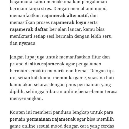
bagaimana kamu memaksimalkan pengalaman
bermain tanpa stres. Dengan memahami mood,
memanfaatkan
rajamerak alternatif
, dan
memastikan proses
rajamerak login
serta
rajamerak daftar
berjalan lancar, kamu bisa
menikmati setiap sesi bermain dengan lebih seru
dan nyaman.
Jangan lupa juga untuk memanfaatkan fitur dan
promo di
situs rajamerak
agar pengalaman
bermain semakin menarik dan hemat. Dengan tips
ini, setiap kali kamu membuka game, suasana hati
kamu akan selaras dengan jenis permainan yang
dipilih, sehingga hiburan online benar-benar terasa
menyenangkan.
Konten ini memberi panduan lengkap untuk para
pemain
permainan rajamerak
agar bisa memilih
game online sesuai mood dengan cara yang cerdas