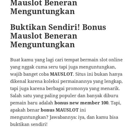
Mauslot Beneran
Menguntungkan
Buktikan Sendiri! Bonus
Mauslot Beneran
Menguntungkan
Buat kamu yang lagi cari tempat bermain slot online
yang nggak cuma seru tapi juga menguntungkan,
wajib banget coba
MAUSLOT
. Situs ini bukan hanya
dikenal karena koleksi permainannya yang lengkap,
tapi juga karena berbagai promonya yang menarik.
Salah satu yang paling populer dan banyak diburu
pemain baru adalah
bonus new member 100
. Tapi,
apakah benar
bonus MAUSLOT
ini
menguntungkan? Jawabannya: iya, dan kamu bisa
buktikan sendiri!