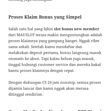
Proses Klaim Bonus yang Simpel
Salah satu hal yang bikin
slot bonus new member
dari MAUSLOT terasa makin menguntungkan adalah
proses klaimnya yang gampang banget. Nggak ribet
sama sekali. Setelah kamu mendaftar dan
melakukan deposit pertama, bonus langsung masuk
otomatis ke akun. Tapi kalau belum juga masuk,
tinggal hubungi customer service dan mereka bakal
bantu proses klaimnya dengan cepat.
Dengan dukungan CS 24 jam nonstop, semua proses
dijamin lancar dan kamu nggak akan merasa
ditinggal sendirian.