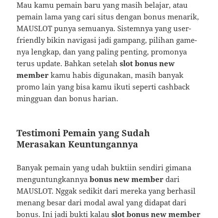
Mau kamu pemain baru yang masih belajar, atau
pemain lama yang cari situs dengan bonus menarik,
MAUSLOT punya semuanya. Sistemnya yang user-
friendly bikin navigasi jadi gampang, pilihan game-
nya lengkap, dan yang paling penting, promonya
terus update. Bahkan setelah
slot bonus new
member
kamu habis digunakan, masih banyak
promo lain yang bisa kamu ikuti seperti cashback
mingguan dan bonus harian.
Testimoni Pemain yang Sudah
Merasakan Keuntungannya
Banyak pemain yang udah buktiin sendiri gimana
menguntungkannya
bonus new member
dari
MAUSLOT. Nggak sedikit dari mereka yang berhasil
menang besar dari modal awal yang didapat dari
bonus. Ini jadi bukti kalau
slot bonus new member