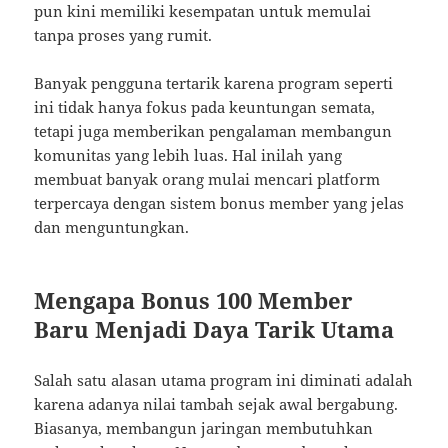
pun kini memiliki kesempatan untuk memulai
tanpa proses yang rumit.
Banyak pengguna tertarik karena program seperti
ini tidak hanya fokus pada keuntungan semata,
tetapi juga memberikan pengalaman membangun
komunitas yang lebih luas. Hal inilah yang
membuat banyak orang mulai mencari platform
terpercaya dengan sistem bonus member yang jelas
dan menguntungkan.
Mengapa Bonus 100 Member
Baru Menjadi Daya Tarik Utama
Salah satu alasan utama program ini diminati adalah
karena adanya nilai tambah sejak awal bergabung.
Biasanya, membangun jaringan membutuhkan