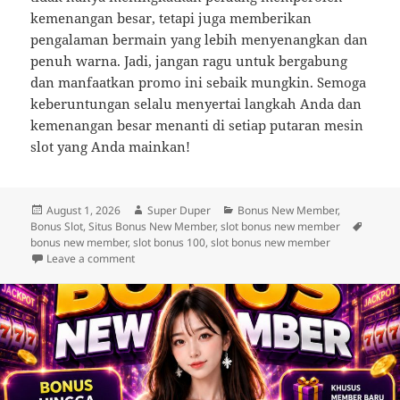
kemenangan besar, tetapi juga memberikan
pengalaman bermain yang lebih menyenangkan dan
penuh warna. Jadi, jangan ragu untuk bergabung
dan manfaatkan promo ini sebaik mungkin. Semoga
keberuntungan selalu menyertai langkah Anda dan
kemenangan besar menanti di setiap putaran mesin
slot yang Anda mainkan!
Posted
Author
Categories
August 1, 2026
Super Duper
Bonus New Member
,
on
Tags
Bonus Slot
,
Situs Bonus New Member
,
slot bonus new member
bonus new member
,
slot bonus 100
,
slot bonus new member
on Slot Bonus Terbaru dengan Bonus New Member 1
Leave a comment