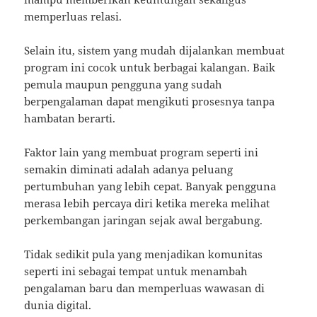
memperluas relasi.
Selain itu, sistem yang mudah dijalankan membuat
program ini cocok untuk berbagai kalangan. Baik
pemula maupun pengguna yang sudah
berpengalaman dapat mengikuti prosesnya tanpa
hambatan berarti.
Faktor lain yang membuat program seperti ini
semakin diminati adalah adanya peluang
pertumbuhan yang lebih cepat. Banyak pengguna
merasa lebih percaya diri ketika mereka melihat
perkembangan jaringan sejak awal bergabung.
Tidak sedikit pula yang menjadikan komunitas
seperti ini sebagai tempat untuk menambah
pengalaman baru dan memperluas wawasan di
dunia digital.