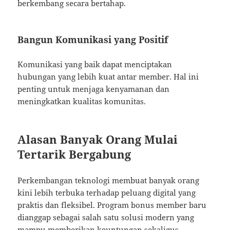
berkembang secara bertahap.
Bangun Komunikasi yang Positif
Komunikasi yang baik dapat menciptakan
hubungan yang lebih kuat antar member. Hal ini
penting untuk menjaga kenyamanan dan
meningkatkan kualitas komunitas.
Alasan Banyak Orang Mulai
Tertarik Bergabung
Perkembangan teknologi membuat banyak orang
kini lebih terbuka terhadap peluang digital yang
praktis dan fleksibel. Program bonus member baru
dianggap sebagai salah satu solusi modern yang
mampu memberikan keuntungan sekaligus