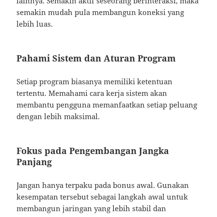
lainnya. Semakin aktif seseorang berinteraksi, maka
semakin mudah pula membangun koneksi yang
lebih luas.
Pahami Sistem dan Aturan Program
Setiap program biasanya memiliki ketentuan
tertentu. Memahami cara kerja sistem akan
membantu pengguna memanfaatkan setiap peluang
dengan lebih maksimal.
Fokus pada Pengembangan Jangka
Panjang
Jangan hanya terpaku pada bonus awal. Gunakan
kesempatan tersebut sebagai langkah awal untuk
membangun jaringan yang lebih stabil dan