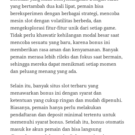
yang bertambah dua kali lipat, pemain bisa
bereksperimen dengan berbagai strategi, mencoba
mesin slot dengan volatilitas berbeda, dan
mengeksplorasi fitur-fitur unik dari setiap game.
Tidak perlu khawatir kehilangan modal besar saat
mencoba sesuatu yang baru, karena bonus ini
memberikan rasa aman dan kenyamanan. Banyak
pemain merasa lebih rileks dan fokus saat bermain,
sehingga mereka dapat menikmati setiap momen
dan peluang menang yang ada.
Selain itu, banyak situs slot terbaru yang
menawarkan bonus ini dengan syarat dan
ketentuan yang cukup ringan dan mudah dipenuhi.
Biasanya, pemain hanya perlu melakukan
pendaftaran dan deposit minimal tertentu untuk
memenuhi syarat bonus. Setelah itu, bonus otomatis
masuk ke akun pemain dan bisa langsung