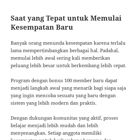
Saat yang Tepat untuk Memulai
Kesempatan Baru
Banyak orang menunda kesempatan karena terlalu
lama mempertimbangkan berbagai hal. Padahal,
memulai lebih awal sering kali memberikan
peluang lebih besar untuk berkembang lebih cepat.
Program dengan bonus 100 member baru dapat
menjadi langkah awal yang menarik bagi siapa saja
yang ingin mencoba sesuatu yang baru dengan
sistem yang lebih modern dan praktis.
Dengan dukungan komunitas yang aktif, proses
belajar menjadi lebih mudah dan lebih
menyenangkan. Setiap anggota memiliki