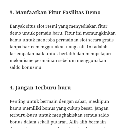
3.
Manfaatkan Fitur Fasilitas Demo
Banyak situs slot resmi yang menyediakan fitur
demo untuk pemain baru. Fitur ini memungkinkan
kamu untuk mencoba permainan slot secara gratis
tanpa harus menggunakan uang asli. Ini adalah
kesempatan baik untuk berlatih dan mempelajari
mekanisme permainan sebelum menggunakan
saldo bonusmu.
4.
Jangan Terburu-buru
Penting untuk bermain dengan sabar, meskipun
kamu memiliki bonus yang cukup besar. Jangan
terburu-buru untuk menghabiskan semua saldo
bonus dalam sekali putaran. Alih-alih bermain