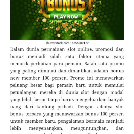
Dalam dunia permainan slot online, promosi dan
bonus menjadi salah satu faktor utama yang
menarik perhatian para pemain. Salah satu promo
yang paling diminati dan dinantikan adalah bonus
new member 100 persen. Promo ini menawarkan
peluang besar bagi pemain baru untuk memulai
petualangan mereka di dunia slot dengan modal
yang lebih besar tanpa harus mengeluarkan banyak
uang dari kantong pribadi. Dengan adanya slot
bonus terbaru yang menawarkan bonus 100 persen
untuk member baru, pengalaman bermain menjadi
lebih menyenangkan, menguntungkan, dan