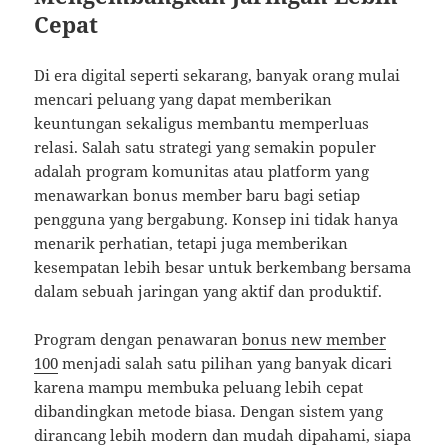
Cepat
Di era digital seperti sekarang, banyak orang mulai
mencari peluang yang dapat memberikan
keuntungan sekaligus membantu memperluas
relasi. Salah satu strategi yang semakin populer
adalah program komunitas atau platform yang
menawarkan bonus member baru bagi setiap
pengguna yang bergabung. Konsep ini tidak hanya
menarik perhatian, tetapi juga memberikan
kesempatan lebih besar untuk berkembang bersama
dalam sebuah jaringan yang aktif dan produktif.
Program dengan penawaran
bonus new member
100
menjadi salah satu pilihan yang banyak dicari
karena mampu membuka peluang lebih cepat
dibandingkan metode biasa. Dengan sistem yang
dirancang lebih modern dan mudah dipahami, siapa