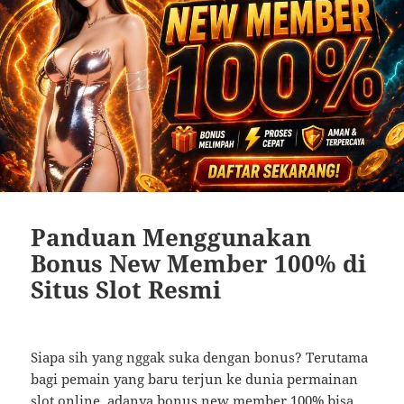
Panduan Menggunakan
Bonus New Member 100% di
Situs Slot Resmi
Siapa sih yang nggak suka dengan bonus? Terutama
bagi pemain yang baru terjun ke dunia permainan
slot online, adanya bonus new member 100% bisa