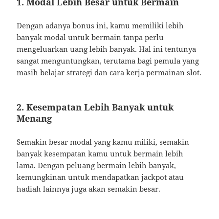
1.
Modal Lebih Besar untuk Bermain
Dengan adanya bonus ini, kamu memiliki lebih
banyak modal untuk bermain tanpa perlu
mengeluarkan uang lebih banyak. Hal ini tentunya
sangat menguntungkan, terutama bagi pemula yang
masih belajar strategi dan cara kerja permainan slot.
2.
Kesempatan Lebih Banyak untuk
Menang
Semakin besar modal yang kamu miliki, semakin
banyak kesempatan kamu untuk bermain lebih
lama. Dengan peluang bermain lebih banyak,
kemungkinan untuk mendapatkan jackpot atau
hadiah lainnya juga akan semakin besar.