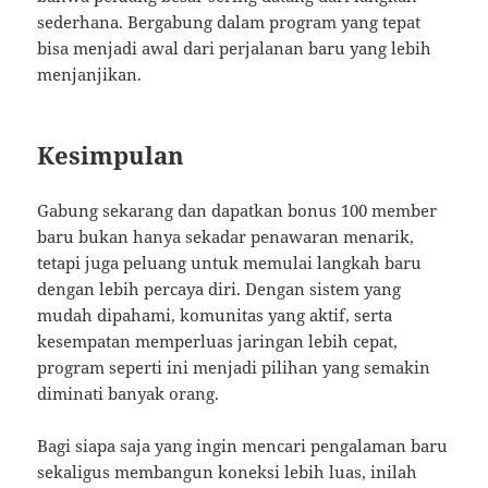
sederhana. Bergabung dalam program yang tepat
bisa menjadi awal dari perjalanan baru yang lebih
menjanjikan.
Kesimpulan
Gabung sekarang dan dapatkan bonus 100 member
baru bukan hanya sekadar penawaran menarik,
tetapi juga peluang untuk memulai langkah baru
dengan lebih percaya diri. Dengan sistem yang
mudah dipahami, komunitas yang aktif, serta
kesempatan memperluas jaringan lebih cepat,
program seperti ini menjadi pilihan yang semakin
diminati banyak orang.
Bagi siapa saja yang ingin mencari pengalaman baru
sekaligus membangun koneksi lebih luas, inilah