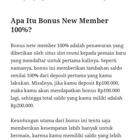
Apa Itu Bonus New Member
100%?
Bonus new member 100% adalah penawaran yang
diberikan oleh situs slot resmi kepada pemain baru
yang mendaftar untuk pertama kalinya. Seperti
namanya, bonus ini memberikan tambahan saldo
senilai 100% dari deposit pertama yang kamu
lakukan. Misalnya, jika kamu deposit Rp100.000,
maka kamu akan mendapatkan bonus Rp100.000
lagi, sehingga total saldo yang kamu miliki adalah
Rp200.000.
Keuntungan utama dari bonus ini tentu saja
memberikan kesempatan lebih banyak untuk
bermain, karena kamu memiliki saldo yang lebih