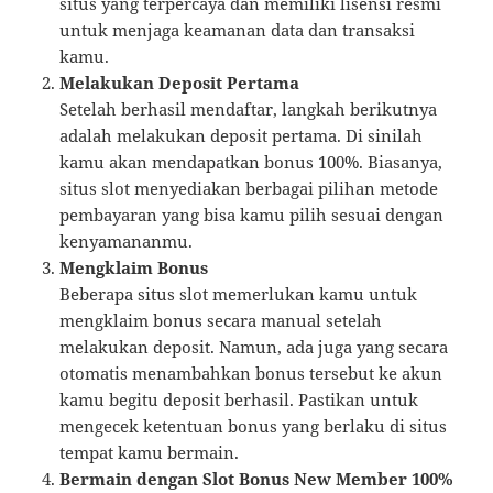
situs yang terpercaya dan memiliki lisensi resmi
untuk menjaga keamanan data dan transaksi
kamu.
Melakukan Deposit Pertama
Setelah berhasil mendaftar, langkah berikutnya
adalah melakukan deposit pertama. Di sinilah
kamu akan mendapatkan bonus 100%. Biasanya,
situs slot menyediakan berbagai pilihan metode
pembayaran yang bisa kamu pilih sesuai dengan
kenyamananmu.
Mengklaim Bonus
Beberapa situs slot memerlukan kamu untuk
mengklaim bonus secara manual setelah
melakukan deposit. Namun, ada juga yang secara
otomatis menambahkan bonus tersebut ke akun
kamu begitu deposit berhasil. Pastikan untuk
mengecek ketentuan bonus yang berlaku di situs
tempat kamu bermain.
Bermain dengan Slot Bonus New Member 100%