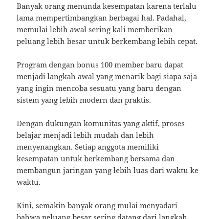
Banyak orang menunda kesempatan karena terlalu
lama mempertimbangkan berbagai hal. Padahal,
memulai lebih awal sering kali memberikan
peluang lebih besar untuk berkembang lebih cepat.
Program dengan bonus 100 member baru dapat
menjadi langkah awal yang menarik bagi siapa saja
yang ingin mencoba sesuatu yang baru dengan
sistem yang lebih modern dan praktis.
Dengan dukungan komunitas yang aktif, proses
belajar menjadi lebih mudah dan lebih
menyenangkan. Setiap anggota memiliki
kesempatan untuk berkembang bersama dan
membangun jaringan yang lebih luas dari waktu ke
waktu.
Kini, semakin banyak orang mulai menyadari
bahwa peluang besar sering datang dari langkah