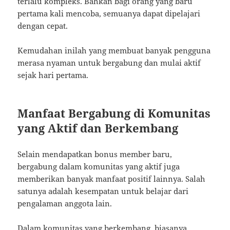
terlalu kompleks. Bahkan bagi orang yang baru
pertama kali mencoba, semuanya dapat dipelajari
dengan cepat.
Kemudahan inilah yang membuat banyak pengguna
merasa nyaman untuk bergabung dan mulai aktif
sejak hari pertama.
Manfaat Bergabung di Komunitas
yang Aktif dan Berkembang
Selain mendapatkan bonus member baru,
bergabung dalam komunitas yang aktif juga
memberikan banyak manfaat positif lainnya. Salah
satunya adalah kesempatan untuk belajar dari
pengalaman anggota lain.
Dalam komunitas yang berkembang, biasanya