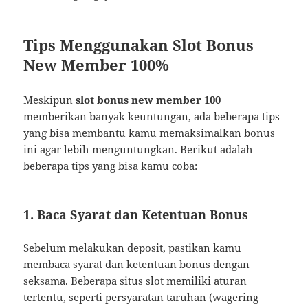
Tips Menggunakan Slot Bonus
New Member 100%
Meskipun
slot bonus new member 100
memberikan banyak keuntungan, ada beberapa tips
yang bisa membantu kamu memaksimalkan bonus
ini agar lebih menguntungkan. Berikut adalah
beberapa tips yang bisa kamu coba:
1.
Baca Syarat dan Ketentuan Bonus
Sebelum melakukan deposit, pastikan kamu
membaca syarat dan ketentuan bonus dengan
seksama. Beberapa situs slot memiliki aturan
tertentu, seperti persyaratan taruhan (wagering