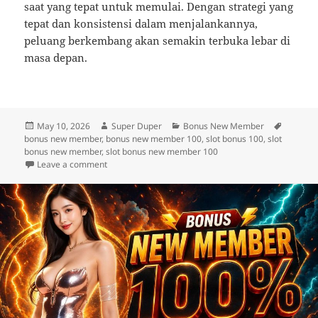
saat yang tepat untuk memulai. Dengan strategi yang
tepat dan konsistensi dalam menjalankannya,
peluang berkembang akan semakin terbuka lebar di
masa depan.
Posted
Author
Categories
Tags
May 10, 2026
Super Duper
Bonus New Member
on
bonus new member
,
bonus new member 100
,
slot bonus 100
,
slot
bonus new member
,
slot bonus new member 100
on Gabung Sekarang dan Dapatkan Bonus 100 Membe
Leave a comment