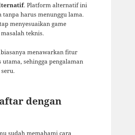
ternatif
. Platform alternatif ini
n tanpa harus menunggu lama.
tetap menyesuaikan game
masalah teknis.
 biasanya menawarkan fitur
tus utama, sehingga pengalaman
 seru.
aftar dengan
amu sudah memahami cara