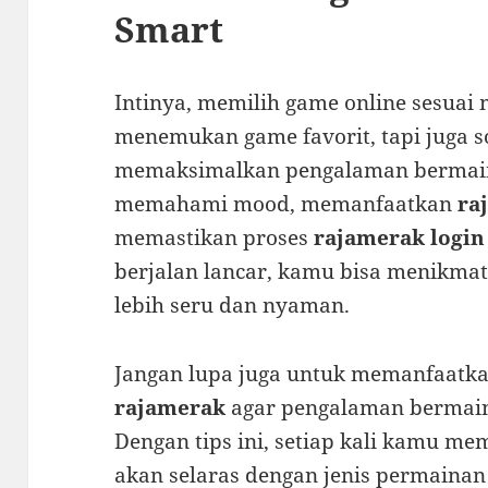
Smart
Intinya, memilih game online sesuai
menemukan game favorit, tapi juga 
memaksimalkan pengalaman bermain 
memahami mood, memanfaatkan
ra
memastikan proses
rajamerak login
berjalan lancar, kamu bisa menikmat
lebih seru dan nyaman.
Jangan lupa juga untuk memanfaatka
rajamerak
agar pengalaman bermain
Dengan tips ini, setiap kali kamu m
akan selaras dengan jenis permainan 