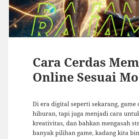
Cara Cerdas Mem
Online Sesuai M
Di era digital seperti sekarang, gam
hiburan, tapi juga menjadi cara unt
kreativitas, dan bahkan mengasah st
banyak pilihan game, kadang kita b