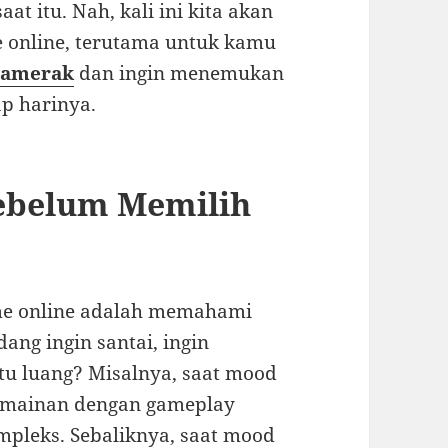
t itu. Nah, kali ini kita akan
 online, terutama untuk kamu
jamerak
dan ingin menemukan
p harinya.
ebelum Memilih
me online adalah memahami
ng ingin santai, ingin
tu luang? Misalnya, saat mood
rmainan dengan gameplay
ompleks. Sebaliknya, saat mood