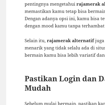
pentingnya mengetahui
rajamerak al
memastikan kamu tetap bisa bermai
Dengan adanya opsi ini, kamu bisa 
dengan mood kamu tanpa terhambat 
Selain itu,
rajamerak alternatif
juga
menarik yang tidak selalu ada di si
bermain kamu bisa lebih variatif dan
Pastikan Login dan D
Mudah
Sebelum mulai bermain, pastikan k