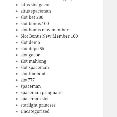
situs slot gacor
situs spaceman
slot bet 200
slot bonus 100
slot bonus new member
Slot Bonus New Member 100
slot demo
slot depo 5k
slot gacor
slot mahjong
slot spaceman
slot thailand
slot777
spaceman
spaceman pragmatic
spaceman slot
starlight princess
Uncategorized