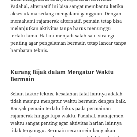
Padahal, alternatif ini bisa sangat membantu ketika
akses utama sedang mengalami gangguan. Dengan
memahami rajamerak alternatif, pemain tetap bisa
melanjutkan aktivitas tanpa harus menunggu
terlalu lama. Hal ini menjadi salah satu strategi
penting agar pengalaman bermain tetap lancar tanpa
hambatan teknis.
Kurang Bijak dalam Mengatur Waktu
Bermain
Selain faktor teknis, kesalahan fatal lainnya adalah
tidak mampu mengatur waktu bermain dengan baik.
Banyak pemain terlalu fokus pada permainan
rajamerak hingga lupa waktu. Padahal, manajemen
waktu sangat penting agar aktivitas harian lainnya
tidak terganggu. Bermain secara seimbang akan