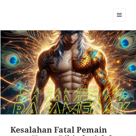
MENU
AND
WIDGETS
Kesalahan Fatal Pemain