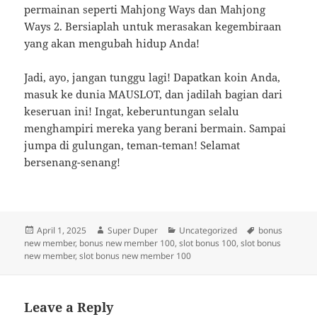
permainan seperti Mahjong Ways dan Mahjong
Ways 2. Bersiaplah untuk merasakan kegembiraan
yang akan mengubah hidup Anda!
Jadi, ayo, jangan tunggu lagi! Dapatkan koin Anda,
masuk ke dunia MAUSLOT, dan jadilah bagian dari
keseruan ini! Ingat, keberuntungan selalu
menghampiri mereka yang berani bermain. Sampai
jumpa di gulungan, teman-teman! Selamat
bersenang-senang!
Posted
Author
Categories
Tags
April 1, 2025
Super Duper
Uncategorized
bonus
on
new member
,
bonus new member 100
,
slot bonus 100
,
slot bonus
new member
,
slot bonus new member 100
Leave a Reply