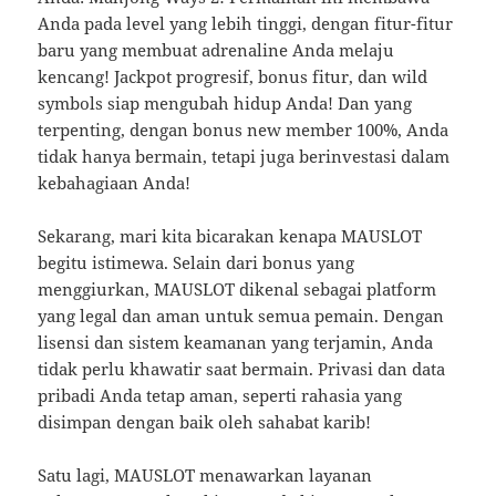
Anda pada level yang lebih tinggi, dengan fitur-fitur
baru yang membuat adrenaline Anda melaju
kencang! Jackpot progresif, bonus fitur, dan wild
symbols siap mengubah hidup Anda! Dan yang
terpenting, dengan bonus new member 100%, Anda
tidak hanya bermain, tetapi juga berinvestasi dalam
kebahagiaan Anda!
Sekarang, mari kita bicarakan kenapa MAUSLOT
begitu istimewa. Selain dari bonus yang
menggiurkan, MAUSLOT dikenal sebagai platform
yang legal dan aman untuk semua pemain. Dengan
lisensi dan sistem keamanan yang terjamin, Anda
tidak perlu khawatir saat bermain. Privasi dan data
pribadi Anda tetap aman, seperti rahasia yang
disimpan dengan baik oleh sahabat karib!
Satu lagi, MAUSLOT menawarkan layanan