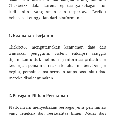
Clickbet88 adalah karena reputasinya sebagai situs
judi online yang aman dan terpercaya. Berikut
beberapa keunggulan dari platform ini:
1.
Keamanan Terjamin
Clickbet88 mengutamakan keamanan data dan
transaksi pengguna. Sistem enkripsi canggih
digunakan untuk melindungi informasi pribadi dan
keuangan pemain dari aksi kejahatan siber. Dengan
begitu, pemain dapat bermain tanpa rasa takut data
mereka disalahgunakan.
2.
Beragam Pilihan Permainan
Platform ini menyediakan berbagai jenis permainan
yang lengkap dan berkualitas tinggi. Mulai dari