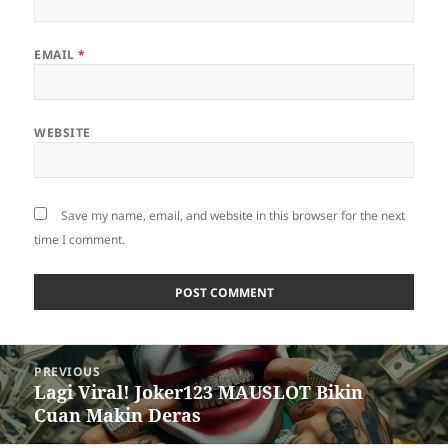
EMAIL
*
WEBSITE
Save my name, email, and website in this browser for the next
time I comment.
Post
PREVIOUS
navigation
Lagi Viral! Joker123 MAUSLOT Bikin
Previous
Cuan Makin Deras
post: