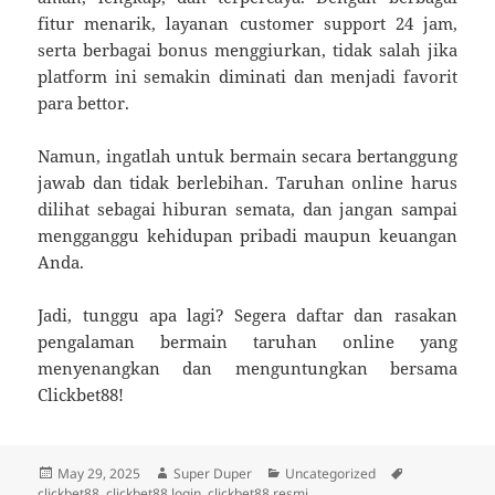
fitur menarik, layanan customer support 24 jam,
serta berbagai bonus menggiurkan, tidak salah jika
platform ini semakin diminati dan menjadi favorit
para bettor.
Namun, ingatlah untuk bermain secara bertanggung
jawab dan tidak berlebihan. Taruhan online harus
dilihat sebagai hiburan semata, dan jangan sampai
mengganggu kehidupan pribadi maupun keuangan
Anda.
Jadi, tunggu apa lagi? Segera daftar dan rasakan
pengalaman bermain taruhan online yang
menyenangkan dan menguntungkan bersama
Clickbet88!
Posted
Author
Categories
Tags
May 29, 2025
Super Duper
Uncategorized
on
clickbet88
,
clickbet88 login
,
clickbet88 resmi