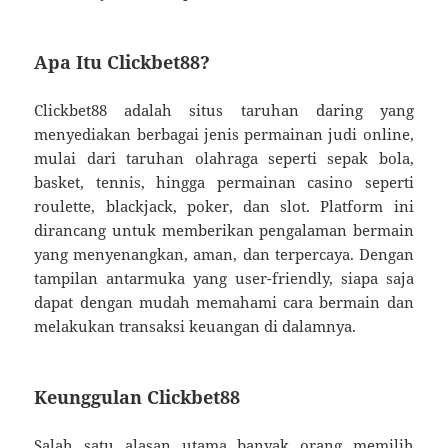
Apa Itu Clickbet88?
Clickbet88 adalah situs taruhan daring yang
menyediakan berbagai jenis permainan judi online,
mulai dari taruhan olahraga seperti sepak bola,
basket, tennis, hingga permainan casino seperti
roulette, blackjack, poker, dan slot. Platform ini
dirancang untuk memberikan pengalaman bermain
yang menyenangkan, aman, dan terpercaya. Dengan
tampilan antarmuka yang user-friendly, siapa saja
dapat dengan mudah memahami cara bermain dan
melakukan transaksi keuangan di dalamnya.
Keunggulan Clickbet88
Salah satu alasan utama banyak orang memilih