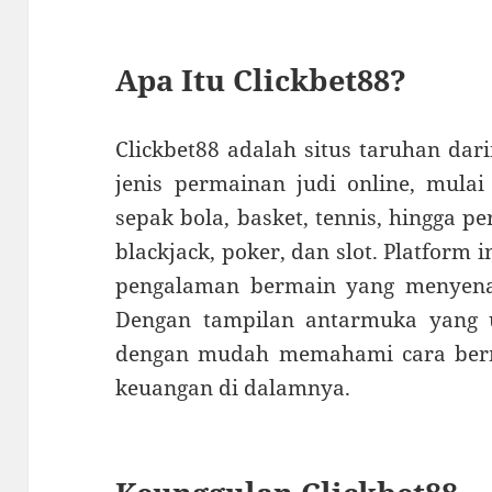
Apa Itu Clickbet88?
Clickbet88 adalah situs taruhan da
jenis permainan judi online, mulai
sepak bola, basket, tennis, hingga pe
blackjack, poker, dan slot. Platform
pengalaman bermain yang menyena
Dengan tampilan antarmuka yang us
dengan mudah memahami cara berm
keuangan di dalamnya.