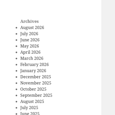
Archives
August 2026
July 2026
June 2026
May 2026
April 2026
March 2026
February 2026
January 2026
December 2025
November 2025
October 2025
September 2025
August 2025
July 2025
June 2025