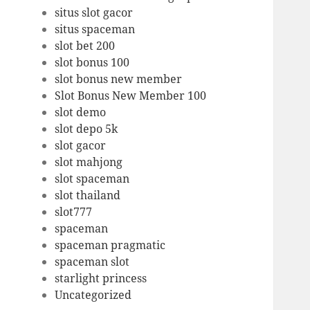
situs slot gacor
situs spaceman
slot bet 200
slot bonus 100
slot bonus new member
Slot Bonus New Member 100
slot demo
slot depo 5k
slot gacor
slot mahjong
slot spaceman
slot thailand
slot777
spaceman
spaceman pragmatic
spaceman slot
starlight princess
Uncategorized