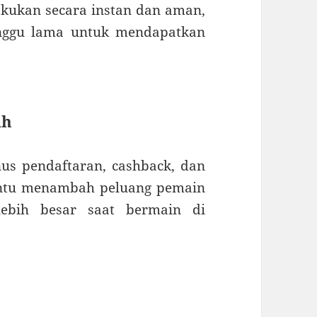
akukan secara instan dan aman,
unggu lama untuk mendapatkan
ah
us pendaftaran, cashback, dan
tentu menambah peluang pemain
ebih besar saat bermain di