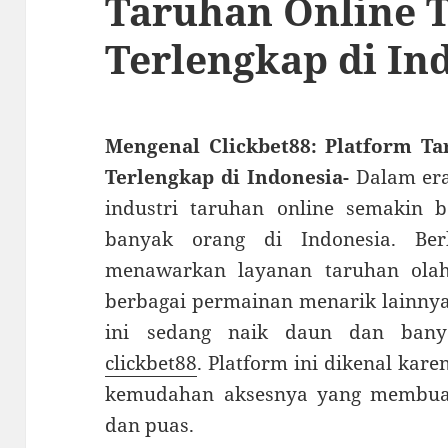
Taruhan Online 
Terlengkap di In
Mengenal Clickbet88: Platform T
Terlengkap di Indonesia-
Dalam era
industri taruhan online semakin 
banyak orang di Indonesia. Ber
menawarkan layanan taruhan olahra
berbagai permainan menarik lainnya.
ini sedang naik daun dan bany
clickbet88
. Platform ini dikenal ka
kemudahan aksesnya yang membua
dan puas.