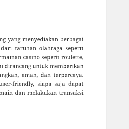
ring yang menyediakan berbagai
 dari taruhan olahraga seperti
rmainan casino seperti roulette,
 ini dirancang untuk memberikan
ngkan, aman, dan terpercaya.
er-friendly, siapa saja dapat
ain dan melakukan transaksi