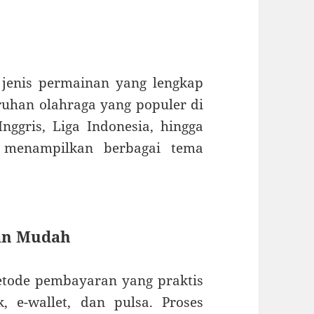
 jenis permainan yang lengkap
aruhan olahraga yang populer di
Inggris, Liga Indonesia, hingga
g menampilkan berbagai tema
kan Mudah
tode pembayaran yang praktis
, e-wallet, dan pulsa. Proses