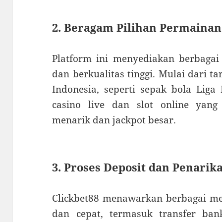
2.
Beragam Pilihan Permainan
Platform ini menyediakan berbagai
dan berkualitas tinggi. Mulai dari t
Indonesia, seperti sepak bola Liga 
casino live dan slot online yan
menarik dan jackpot besar.
3.
Proses Deposit dan Penari
Clickbet88 menawarkan berbagai me
dan cepat, termasuk transfer bank