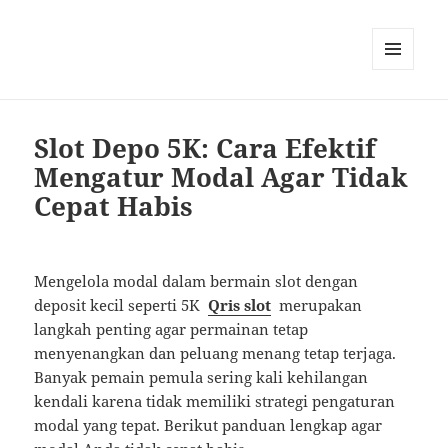
MENU
AND
WIDGETS
Slot Depo 5K: Cara Efektif
Mengatur Modal Agar Tidak
Cepat Habis
Mengelola modal dalam bermain slot dengan
deposit kecil seperti 5K
Qris slot
merupakan
langkah penting agar permainan tetap
menyenangkan dan peluang menang tetap terjaga.
Banyak pemain pemula sering kali kehilangan
kendali karena tidak memiliki strategi pengaturan
modal yang tepat. Berikut panduan lengkap agar