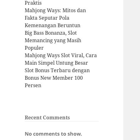
Praktis
Mahjong Ways: Mitos dan
Fakta Seputar Pola
Kemenangan Beruntun
Big Bass Bonanza, Slot
Memancing yang Masih
Populer
Mahjong Ways Slot Viral, Cara
Main Simpel Untung Besar
Slot Bonus Terbaru dengan
Bonus New Member 100
Persen
Recent Comments
No comments to show.