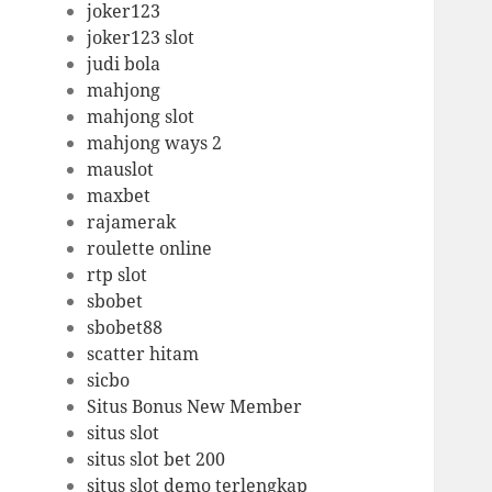
joker123
joker123 slot
judi bola
mahjong
mahjong slot
mahjong ways 2
mauslot
maxbet
rajamerak
roulette online
rtp slot
sbobet
sbobet88
scatter hitam
sicbo
Situs Bonus New Member
situs slot
situs slot bet 200
situs slot demo terlengkap