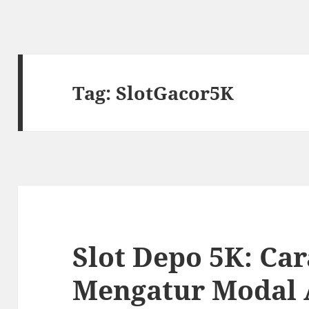
Tag:
SlotGacor5K
Slot Depo 5K: Car
Mengatur Modal 