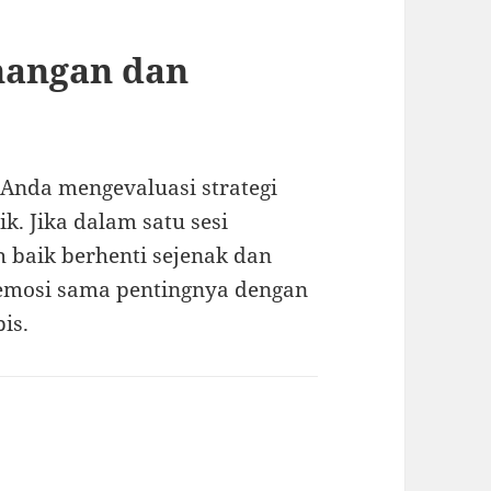
enangan dan
 Anda mengevaluasi strategi
. Jika dalam satu sesi
 baik berhenti sejenak dan
emosi sama pentingnya dengan
is.