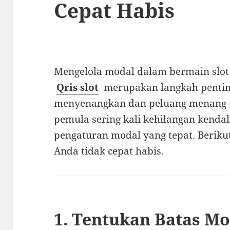
Cepat Habis
Mengelola modal dalam bermain slot 
Qris slot
merupakan langkah pentin
menyenangkan dan peluang menang t
pemula sering kali kehilangan kendali
pengaturan modal yang tepat. Berik
Anda tidak cepat habis.
1. Tentukan Batas M