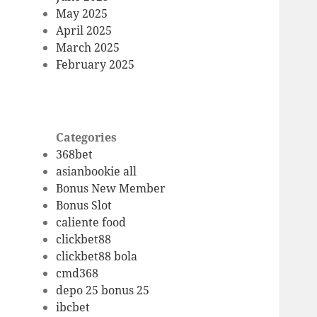
May 2025
April 2025
March 2025
February 2025
Categories
368bet
asianbookie all
Bonus New Member
Bonus Slot
caliente food
clickbet88
clickbet88 bola
cmd368
depo 25 bonus 25
ibcbet