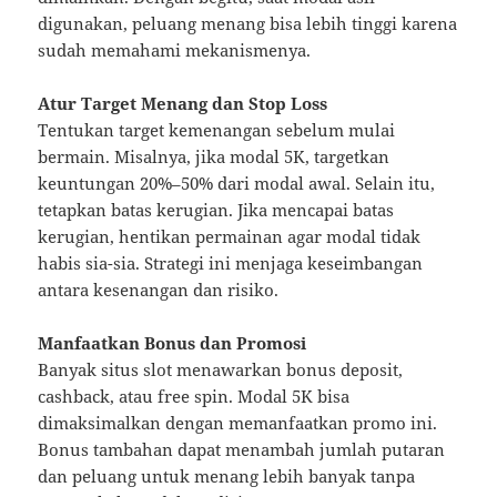
digunakan, peluang menang bisa lebih tinggi karena
sudah memahami mekanismenya.
Atur Target Menang dan Stop Loss
Tentukan target kemenangan sebelum mulai
bermain. Misalnya, jika modal 5K, targetkan
keuntungan 20%–50% dari modal awal. Selain itu,
tetapkan batas kerugian. Jika mencapai batas
kerugian, hentikan permainan agar modal tidak
habis sia-sia. Strategi ini menjaga keseimbangan
antara kesenangan dan risiko.
Manfaatkan Bonus dan Promosi
Banyak situs slot menawarkan bonus deposit,
cashback, atau free spin. Modal 5K bisa
dimaksimalkan dengan memanfaatkan promo ini.
Bonus tambahan dapat menambah jumlah putaran
dan peluang untuk menang lebih banyak tanpa