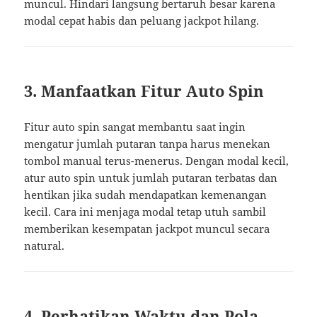
muncul. Hindari langsung bertaruh besar karena
modal cepat habis dan peluang jackpot hilang.
3. Manfaatkan Fitur Auto Spin
Fitur auto spin sangat membantu saat ingin
mengatur jumlah putaran tanpa harus menekan
tombol manual terus-menerus. Dengan modal kecil,
atur auto spin untuk jumlah putaran terbatas dan
hentikan jika sudah mendapatkan kemenangan
kecil. Cara ini menjaga modal tetap utuh sambil
memberikan kesempatan jackpot muncul secara
natural.
4. Perhatikan Waktu dan Pola