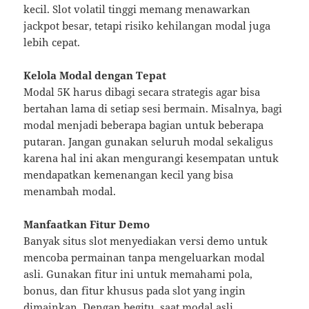
kecil. Slot volatil tinggi memang menawarkan
jackpot besar, tetapi risiko kehilangan modal juga
lebih cepat.
Kelola Modal dengan Tepat
Modal 5K harus dibagi secara strategis agar bisa
bertahan lama di setiap sesi bermain. Misalnya, bagi
modal menjadi beberapa bagian untuk beberapa
putaran. Jangan gunakan seluruh modal sekaligus
karena hal ini akan mengurangi kesempatan untuk
mendapatkan kemenangan kecil yang bisa
menambah modal.
Manfaatkan Fitur Demo
Banyak situs slot menyediakan versi demo untuk
mencoba permainan tanpa mengeluarkan modal
asli. Gunakan fitur ini untuk memahami pola,
bonus, dan fitur khusus pada slot yang ingin
dimainkan. Dengan begitu, saat modal asli