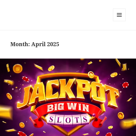
MENU
AND
WIDGETS
Month:
April 2025