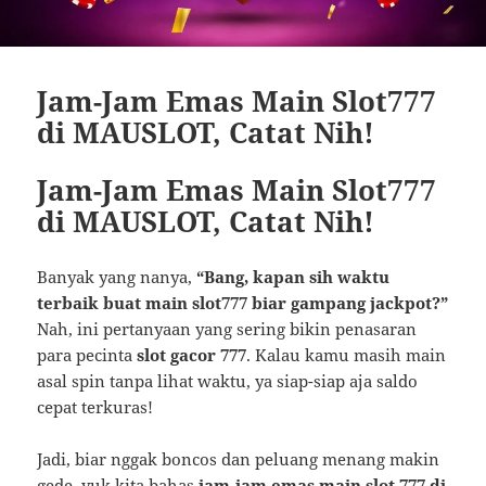
Jam-Jam Emas Main Slot777
di MAUSLOT, Catat Nih!
Jam-Jam Emas Main Slot777
di MAUSLOT, Catat Nih!
Banyak yang nanya,
“Bang, kapan sih waktu
terbaik buat main slot777 biar gampang jackpot?”
Nah, ini pertanyaan yang sering bikin penasaran
para pecinta
slot gacor 777
. Kalau kamu masih main
asal spin tanpa lihat waktu, ya siap-siap aja saldo
cepat terkuras!
Jadi, biar nggak boncos dan peluang menang makin
gede, yuk kita bahas
jam-jam emas main slot 777 di