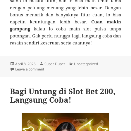
saldo lo masuk utuh, dan lo bisa main lebih lama
dengan peluang menang yang lebih besar. Dengan
bonus menarik dan banyaknya fitur cuan, lo bisa
dapetin keuntungan lebih besar.
Cuan makin
gampang
kalau lo coba main slot pulsa tanpa
potongan. Gak perlu nunggu lagi, langsung coba dan
rasain sendiri keseruan serta cuannya!
Posted
Author
Categories
April 8, 2025
Super Duper
Uncategorized
on
on Gampang Dapat Cuan di Slot Pulsa Tanpa Potonga
Leave a comment
Bagi Untung di Slot Bet 200,
Langsung Coba!