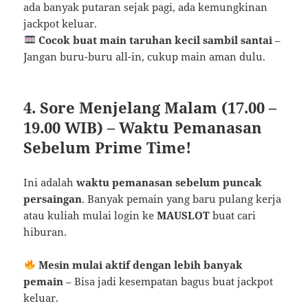
ada banyak putaran sejak pagi, ada kemungkinan
jackpot keluar.
Cocok buat main taruhan kecil sambil santai
–
Jangan buru-buru all-in, cukup main aman dulu.
4. Sore Menjelang Malam (17.00 –
19.00 WIB) – Waktu Pemanasan
Sebelum Prime Time!
Ini adalah
waktu pemanasan sebelum puncak
persaingan
. Banyak pemain yang baru pulang kerja
atau kuliah mulai login ke
MAUSLOT
buat cari
hiburan.
Mesin mulai aktif dengan lebih banyak
pemain
– Bisa jadi kesempatan bagus buat jackpot
keluar.