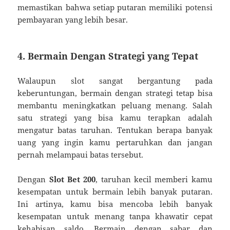
memastikan bahwa setiap putaran memiliki potensi
pembayaran yang lebih besar.
4. Bermain Dengan Strategi yang Tepat
Walaupun slot sangat bergantung pada
keberuntungan, bermain dengan strategi tetap bisa
membantu meningkatkan peluang menang. Salah
satu strategi yang bisa kamu terapkan adalah
mengatur batas taruhan. Tentukan berapa banyak
uang yang ingin kamu pertaruhkan dan jangan
pernah melampaui batas tersebut.
Dengan
Slot Bet 200
, taruhan kecil memberi kamu
kesempatan untuk bermain lebih banyak putaran.
Ini artinya, kamu bisa mencoba lebih banyak
kesempatan untuk menang tanpa khawatir cepat
kehabisan saldo. Bermain dengan sabar dan