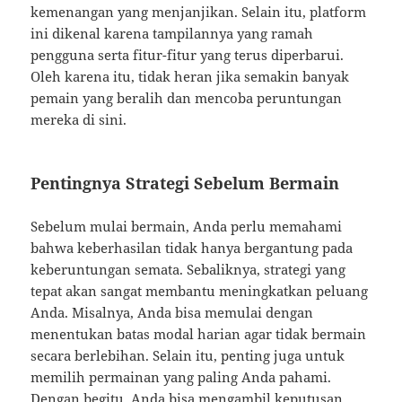
kemenangan yang menjanjikan. Selain itu, platform
ini dikenal karena tampilannya yang ramah
pengguna serta fitur-fitur yang terus diperbarui.
Oleh karena itu, tidak heran jika semakin banyak
pemain yang beralih dan mencoba peruntungan
mereka di sini.
Pentingnya Strategi Sebelum Bermain
Sebelum mulai bermain, Anda perlu memahami
bahwa keberhasilan tidak hanya bergantung pada
keberuntungan semata. Sebaliknya, strategi yang
tepat akan sangat membantu meningkatkan peluang
Anda. Misalnya, Anda bisa memulai dengan
menentukan batas modal harian agar tidak bermain
secara berlebihan. Selain itu, penting juga untuk
memilih permainan yang paling Anda pahami.
Dengan begitu, Anda bisa mengambil keputusan