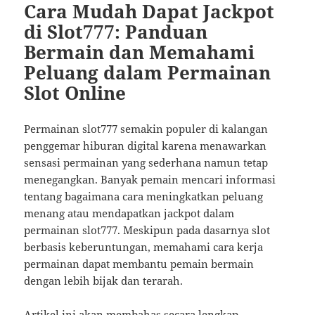
Cara Mudah Dapat Jackpot
di Slot777: Panduan
Bermain dan Memahami
Peluang dalam Permainan
Slot Online
Permainan slot777 semakin populer di kalangan
penggemar hiburan digital karena menawarkan
sensasi permainan yang sederhana namun tetap
menegangkan. Banyak pemain mencari informasi
tentang bagaimana cara meningkatkan peluang
menang atau mendapatkan jackpot dalam
permainan slot777. Meskipun pada dasarnya slot
berbasis keberuntungan, memahami cara kerja
permainan dapat membantu pemain bermain
dengan lebih bijak dan terarah.
Artikel ini akan membahas secara lengkap