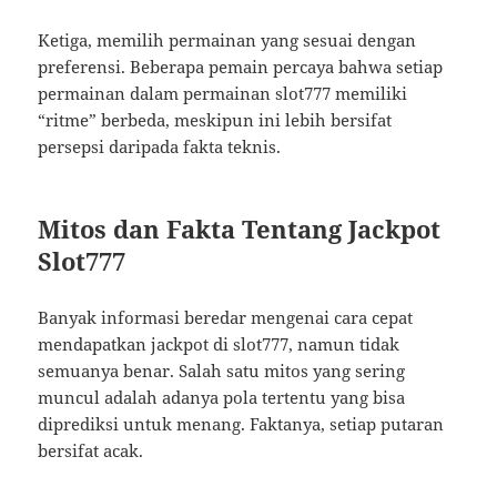
Ketiga, memilih permainan yang sesuai dengan
preferensi. Beberapa pemain percaya bahwa setiap
permainan dalam permainan slot777 memiliki
“ritme” berbeda, meskipun ini lebih bersifat
persepsi daripada fakta teknis.
Mitos dan Fakta Tentang Jackpot
Slot777
Banyak informasi beredar mengenai cara cepat
mendapatkan jackpot di slot777, namun tidak
semuanya benar. Salah satu mitos yang sering
muncul adalah adanya pola tertentu yang bisa
diprediksi untuk menang. Faktanya, setiap putaran
bersifat acak.