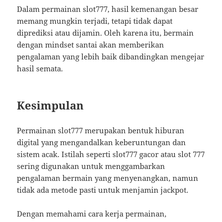
Dalam permainan slot777, hasil kemenangan besar
memang mungkin terjadi, tetapi tidak dapat
diprediksi atau dijamin. Oleh karena itu, bermain
dengan mindset santai akan memberikan
pengalaman yang lebih baik dibandingkan mengejar
hasil semata.
Kesimpulan
Permainan slot777 merupakan bentuk hiburan
digital yang mengandalkan keberuntungan dan
sistem acak. Istilah seperti slot777 gacor atau slot 777
sering digunakan untuk menggambarkan
pengalaman bermain yang menyenangkan, namun
tidak ada metode pasti untuk menjamin jackpot.
Dengan memahami cara kerja permainan,