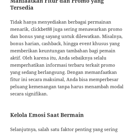
Manfaatkan Fitur dan Promo yang
Tersedia
Tidak hanya menyediakan berbagai permainan
menarik, clickbet88 juga sering menawarkan promo
dan bonus yang sayang untuk dilewatkan. Misalnya,
bonus harian, cashback, hingga event khusus yang
memberikan keuntungan tambahan bagi pemain
aktif. Oleh karena itu, Anda sebaiknya selalu
memperhatikan informasi terbaru terkait promo
yang sedang berlangsung. Dengan memanfaatkan
fitur ini secara maksimal, Anda bisa memperbesar
peluang kemenangan tanpa harus menambah modal
secara signifikan.
Kelola Emosi Saat Bermain
Selanjutnya, salah satu faktor penting yang sering