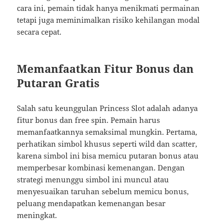
cara ini, pemain tidak hanya menikmati permainan
tetapi juga meminimalkan risiko kehilangan modal
secara cepat.
Memanfaatkan Fitur Bonus dan
Putaran Gratis
Salah satu keunggulan Princess Slot adalah adanya
fitur bonus dan free spin. Pemain harus
memanfaatkannya semaksimal mungkin. Pertama,
perhatikan simbol khusus seperti wild dan scatter,
karena simbol ini bisa memicu putaran bonus atau
memperbesar kombinasi kemenangan. Dengan
strategi menunggu simbol ini muncul atau
menyesuaikan taruhan sebelum memicu bonus,
peluang mendapatkan kemenangan besar
meningkat.