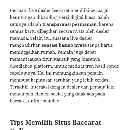
Bermain live dealer baccarat memiliki berbagai
keuntungan dibanding versi digital biasa. Salah
satunya adalah
transparansi permainan
, karena
semua kartu dibagikan secara nyata oleh dealer
manusia. Selain itu, suasana live dealer
menghadirkan
sensasi kasino nyata
tanpa harus
meninggalkan rumah. Pemain juga dapat
memanfaatkan fitur statistik yang biasanya
disediakan platform, untuk melihat tren hasil ronde
sebelumnya. Hal ini memungkinkan pemain
membuat keputusan taruhan yang lebih cerdas.
Terakhir, interaksi dengan dealer dan pemain lain
menambah elemen sosial yang tidak ada pada
baccarat online standar.
Tips Memilih Situs Baccarat