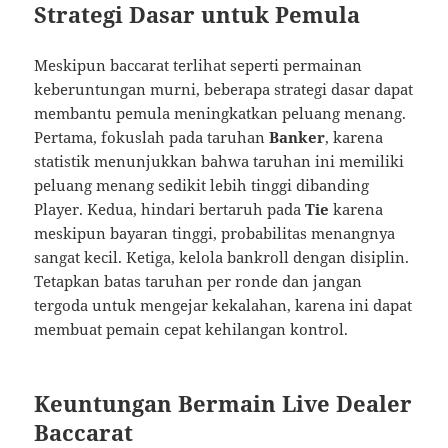
Strategi Dasar untuk Pemula
Meskipun baccarat terlihat seperti permainan
keberuntungan murni, beberapa strategi dasar dapat
membantu pemula meningkatkan peluang menang.
Pertama, fokuslah pada taruhan
Banker
, karena
statistik menunjukkan bahwa taruhan ini memiliki
peluang menang sedikit lebih tinggi dibanding
Player. Kedua, hindari bertaruh pada
Tie
karena
meskipun bayaran tinggi, probabilitas menangnya
sangat kecil. Ketiga, kelola bankroll dengan disiplin.
Tetapkan batas taruhan per ronde dan jangan
tergoda untuk mengejar kekalahan, karena ini dapat
membuat pemain cepat kehilangan kontrol.
Keuntungan Bermain Live Dealer
Baccarat