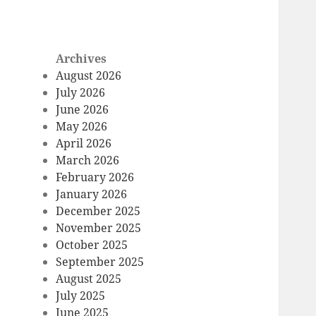
Archives
August 2026
July 2026
June 2026
May 2026
April 2026
March 2026
February 2026
January 2026
December 2025
November 2025
October 2025
September 2025
August 2025
July 2025
June 2025