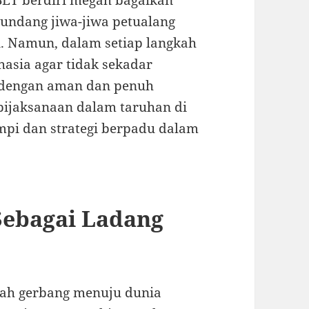
gundang jiwa-jiwa petualang
. Namun, dalam setiap langkah
hasia agar tidak sekadar
 dengan aman dan penuh
ijaksanaan dalam taruhan di
mpi dan strategi berpadu dalam
ebagai Ladang
lah gerbang menuju dunia