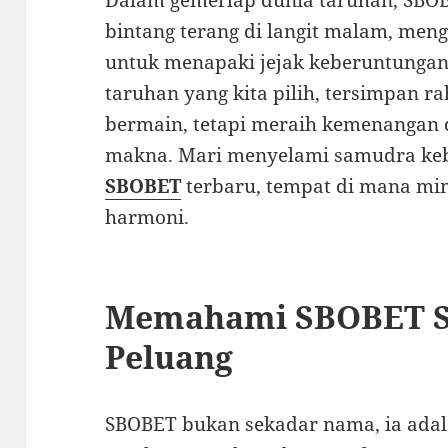
bintang terang di langit malam, men
untuk menapaki jejak keberuntungan
taruhan yang kita pilih, tersimpan ra
bermain, tetapi meraih kemenangan
makna. Mari menyelami samudra keb
SBOBET
terbaru, tempat di mana mi
harmoni.
Memahami SBOBET S
Peluang
SBOBET bukan sekadar nama, ia ada