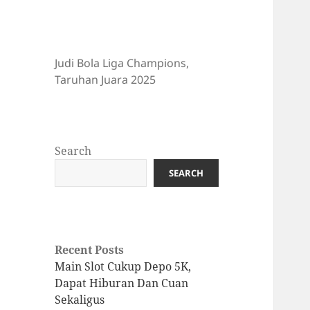
Judi Bola Liga Champions,
Taruhan Juara 2025
Search
SEARCH
Recent Posts
Main Slot Cukup Depo 5K,
Dapat Hiburan Dan Cuan
Sekaligus