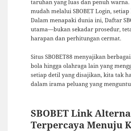
taruhan yang luas dan penuh warna.
mudah melalui SBOBET Login, setiap
Dalam menapaki dunia ini, Daftar S
utama—bukan sekadar prosedur, teta
harapan dan perhitungan cermat.
Situs SBOBET88 menyajikan berbagai 
bola hingga olahraga lain yang me
setiap detil yang disajikan, kita tak
dalam irama peluang yang menguntu
SBOBET Link Alternat
Terpercaya Menuju 