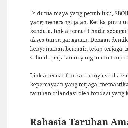
Di dunia maya yang penuh liku, SBOBE
yang menerangi jalan. Ketika pintu u
kendala, link alternatif hadir sebag
akses tanpa gangguan. Dengan demi
kenyamanan bermain tetap terjaga, 
sebuah perjalanan yang aman tanpa 
Link alternatif bukan hanya soal aks
kepercayaan yang terjaga, memastik
taruhan dilandasi oleh fondasi yang 
Rahasia Taruhan Am