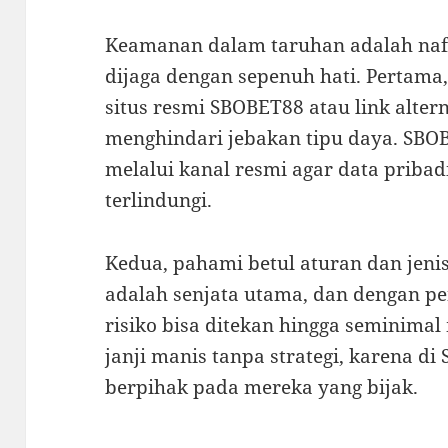
Keamanan dalam taruhan adalah naf
dijaga dengan sepenuh hati. Pertama
situs resmi SBOBET88 atau link alter
menghindari jebakan tipu daya. SBO
melalui kanal resmi agar data pribad
terlindungi.
Kedua, pahami betul aturan dan jenis
adalah senjata utama, dan dengan 
risiko bisa ditekan hingga seminimal
janji manis tanpa strategi, karena d
berpihak pada mereka yang bijak.