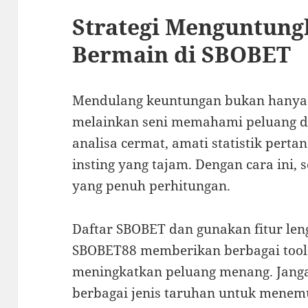
Strategi Menguntun
Bermain di SBOBET
Mendulang keuntungan bukan hanya 
melainkan seni memahami peluang d
analisa cermat, amati statistik pert
insting yang tajam. Dengan cara ini, 
yang penuh perhitungan.
Daftar SBOBET dan gunakan fitur len
SBOBET88 memberikan berbagai too
meningkatkan peluang menang. Jang
berbagai jenis taruhan untuk menem